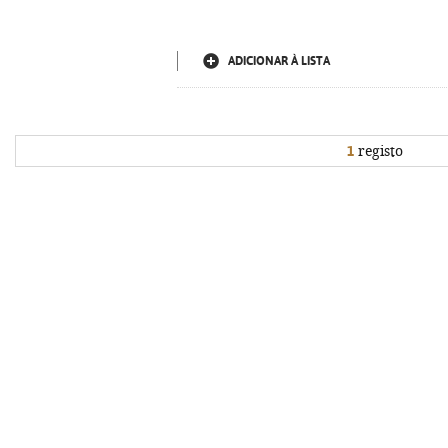
ADICIONAR À LISTA
1
registo