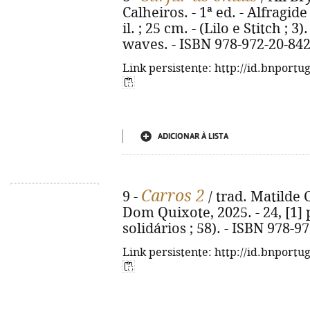
Calheiros. - 1ª ed. - Alfragide
il. ; 25 cm. - (Lilo e Stitch ; 3)
waves. - ISBN 978-972-20-842
Link persistente: http://id.bnportu
ADICIONAR À LISTA
Carros 2
9 -
/ trad. Matilde C
Dom Quixote, 2025. - 24, [1] p.
solidários ; 58). - ISBN 978-9
Link persistente: http://id.bnportu