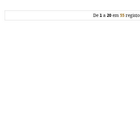
De
1
a
20
em
55
registo