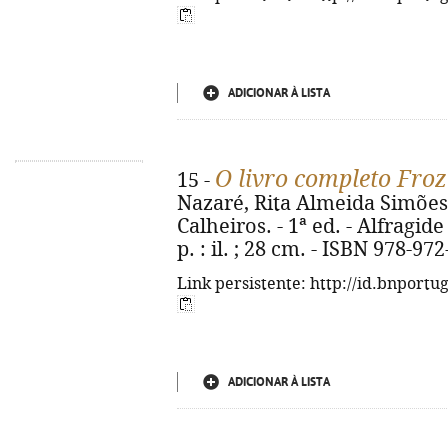
ADICIONAR À LISTA
O livro completo Froz
15 -
Nazaré, Rita Almeida Simões 
Calheiros. - 1ª ed. - Alfragid
p. : il. ; 28 cm. - ISBN 978-97
Link persistente: http://id.bnportu
ADICIONAR À LISTA