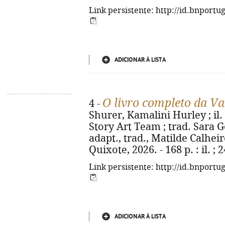
Link persistente: http://id.bnportu
ADICIONAR À LISTA
O livro completo da V
4 -
Shurer, Kamalini Hurley ; i
Story Art Team ; trad. Sara 
adapt., trad., Matilde Calheir
Quixote, 2026. - 168 p. : il. 
Link persistente: http://id.bnportu
ADICIONAR À LISTA