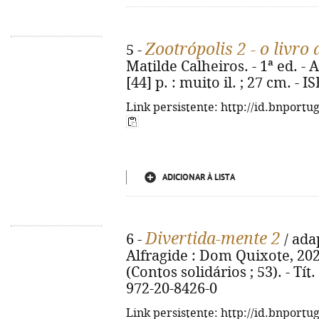
Zootrópolis 2 - o livro 
5 -
Matilde Calheiros. - 1ª ed. - 
[44] p. : muito il. ; 27 cm. -
Link persistente: http://id.bnportu
ADICIONAR À LISTA
Divertida-mente 2
6 -
/ adap
Alfragide : Dom Quixote, 2025. -
(Contos solidários ; 53). - Tít.
972-20-8426-0
Link persistente: http://id.bnportu