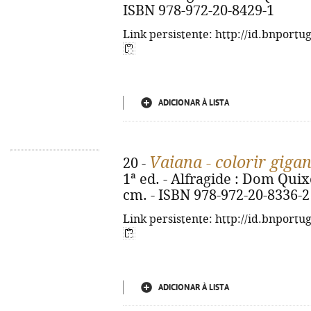
ISBN 978-972-20-8429-1
Link persistente: http://id.bnportu
ADICIONAR À LISTA
Vaiana - colorir gigan
20 -
1ª ed. - Alfragide : Dom Quixote
cm. - ISBN 978-972-20-8336-2
Link persistente: http://id.bnportu
ADICIONAR À LISTA