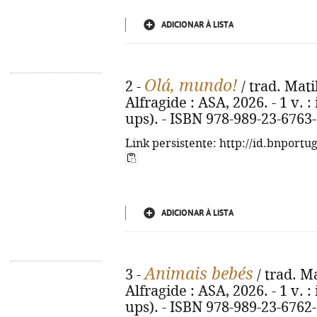
ADICIONAR À LISTA
Olá, mundo!
2 -
/ trad. Matil
Alfragide : ASA, 2026. - 1 v. :
ups). - ISBN 978-989-23-6763
Link persistente: http://id.bnportu
ADICIONAR À LISTA
Animais bebés
3 -
/ trad. Ma
Alfragide : ASA, 2026. - 1 v. :
ups). - ISBN 978-989-23-6762