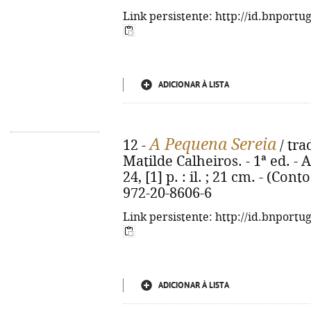
Link persistente: http://id.bnportu
ADICIONAR À LISTA
A Pequena Sereia
12 -
/ tra
Matilde Calheiros. - 1ª ed. - 
24, [1] p. : il. ; 21 cm. - (Cont
972-20-8606-6
Link persistente: http://id.bnportu
ADICIONAR À LISTA