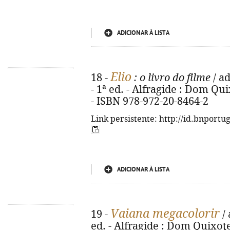
ADICIONAR À LISTA
Elio
18 -
: o livro do filme
/ ad
- 1ª ed. - Alfragide : Dom Quixo
- ISBN 978-972-20-8464-2
Link persistente: http://id.bnportu
ADICIONAR À LISTA
Vaiana megacolorir
19 -
/ 
ed. - Alfragide : Dom Quixote, 