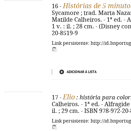
Histórias de 5 minuto
16 -
Sycamore ; trad. Marta Naza
Matilde Calheiros. - 1ª ed. - 
1 v. : il. ; 28 cm. - (Disney 
20-8519-9
Link persistente: http://id.bnportu
ADICIONAR À LISTA
Elio
17 -
: história para color
Calheiros. - 1ª ed. - Alfragide
il. ; 29 cm. - ISBN 978-972-20
Link persistente: http://id.bnportu