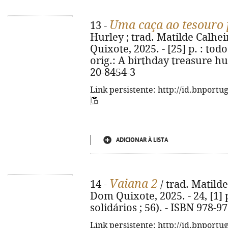
Uma caça ao tesouro
13 -
Hurley ; trad. Matilde Calheir
Quixote, 2025. - [25] p. : todo i
orig.: A birthday treasure hun
20-8454-3
Link persistente: http://id.bnportu
ADICIONAR À LISTA
Vaiana 2
14 -
/ trad. Matilde 
Dom Quixote, 2025. - 24, [1] p.
solidários ; 56). - ISBN 978-9
Link persistente: http://id.bnportu