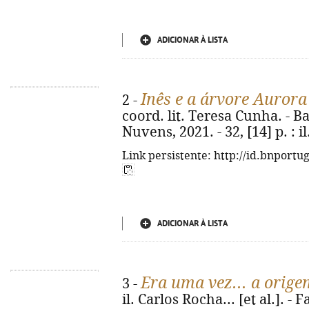
ADICIONAR À LISTA
Inês e a árvore Aurora
2 -
coord. lit. Teresa Cunha. - 
Nuvens, 2021. - 32, [14] p. : il.
Link persistente: http://id.bnportu
ADICIONAR À LISTA
Era uma vez... a orige
3 -
il. Carlos Rocha... [et al.]. -