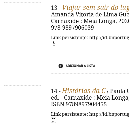
Viajar sem sair do lu
13 -
Amanda Vitoria de Lima Guede
Carnaxide : Meia Longa, 2026. -
978-9897906039
Link persistente: http://id.bnportu
ADICIONAR À LISTA
Histórias da C
14 -
/ Paula O
ed. - Carnaxide : Meia Longa, 20
ISBN 9789897904455
Link persistente: http://id.bnportu