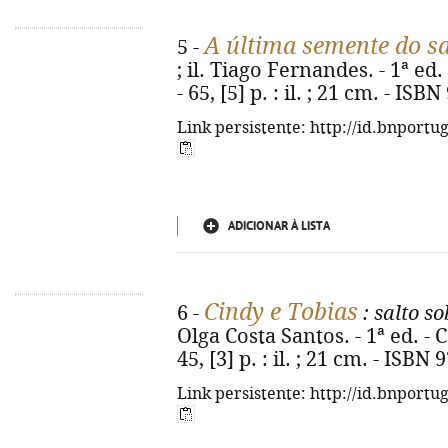
A última semente do s
5 -
; il. Tiago Fernandes. - 1ª ed
- 65, [5] p. : il. ; 21 cm. - I
Link persistente: http://id.bnportu
ADICIONAR À LISTA
Cindy e Tobias
6 -
: salto s
Olga Costa Santos. - 1ª ed. - 
45, [3] p. : il. ; 21 cm. - ISB
Link persistente: http://id.bnportu