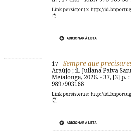
Link persistente: http://id.bnportu
ADICIONAR À LISTA
Sempre que precisares
17 -
Araújo ; il. Juliana Paiva Sant
Meialonga, 2026. - 37, [3] p. : 
9897903168
Link persistente: http://id.bnportu
ADICIONAR À LISTA