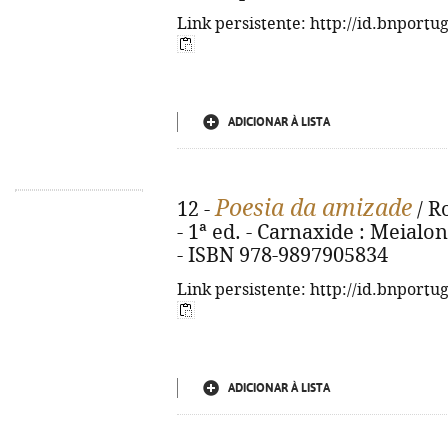
Link persistente: http://id.bnportu
ADICIONAR À LISTA
Poesia da amizade
12 -
/ Ro
- 1ª ed. - Carnaxide : Meialonga
- ISBN 978-9897905834
Link persistente: http://id.bnportu
ADICIONAR À LISTA