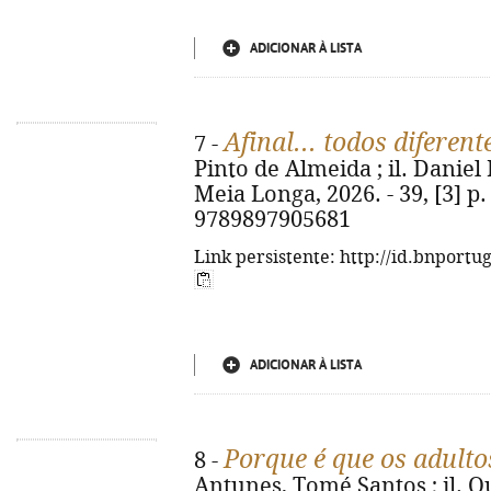
ADICIONAR À LISTA
Afinal... todos diferent
7 -
Pinto de Almeida ; il. Daniel 
Meia Longa, 2026. - 39, [3] p. :
9789897905681
Link persistente: http://id.bnportu
ADICIONAR À LISTA
Porque é que os adulto
8 -
Antunes, Tomé Santos ; il. Qué