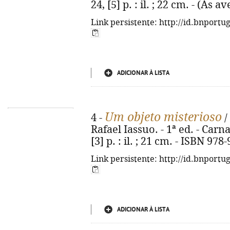
24, [5] p. : il. ; 22 cm. - (As
Link persistente: http://id.bnportu
ADICIONAR À LISTA
Um objeto misterioso
4 -
/
Rafael Iassuo. - 1ª ed. - Carn
[3] p. : il. ; 21 cm. - ISBN 97
Link persistente: http://id.bnportu
ADICIONAR À LISTA