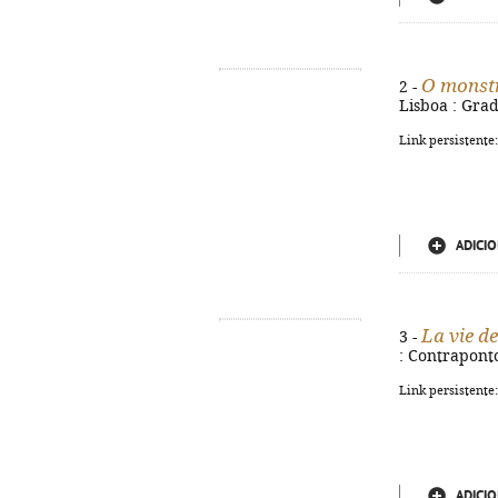
O monstr
2 -
Lisboa : Gradi
Link persistente
ADICIO
La vie d
3 -
: Contraponto,
Link persistente
ADICIO