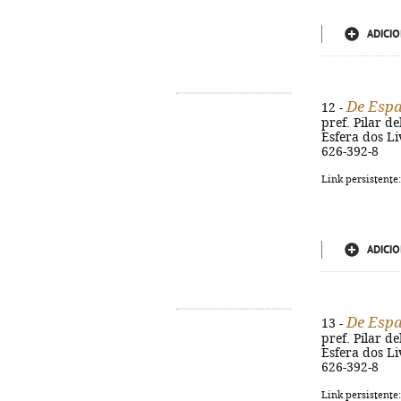
ADICIO
De Esp
12 -
pref. Pilar de
Esfera dos Liv
626-392-8
Link persistente
ADICIO
De Esp
13 -
pref. Pilar de
Esfera dos Liv
626-392-8
Link persistente