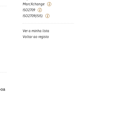
MarcXchange
ISO2709
ISO2709(ISIS)
Ver a minha lista
Voltar ao registo
boa