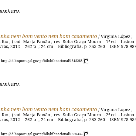
NAR À LISTA
anha nem bom vento nem bom casamento
/ Virginia López ;
l Rio ; trad. Marta Paixão ; rev. Sofia Graça Moura. - 1ª ed. - Lisboa 
ros, 2012. - 262 p. ; 24 cm. - Bibliografia, p. 253-260. - ISBN 978-98
: http://id.bnportugal.gov.pt/bib/bibnacional/1818285
NAR À LISTA
anha nem bom vento nem bom casamento
/ Virginia López ;
l Rio ; trad. Marta Paixão ; rev. Sofia Graça Moura. - 2ª ed. - Lisboa 
ros, 2012. - 262 p. ; 24 cm. - Bibliografia, p. 253-260. - ISBN 978-98
: http://id.bnportugal.gov.pt/bib/bibnacional/1820332