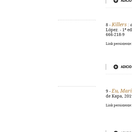
ADICIO
Killers
8 -
: 
López. - 1ª ed
666-218-9
Link persistente
ADICIO
Eu, Mari
9 -
de Kapa, 2019
Link persistente