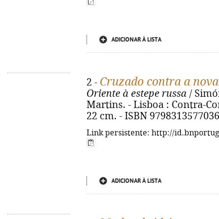
ADICIONAR À LISTA
Cruzado contra a nov
2 -
Oriente à estepe russa
/ Simó
Martins. - Lisboa : Contra-Corr
22 cm. - ISBN 979831357703
Link persistente: http://id.bnportu
ADICIONAR À LISTA