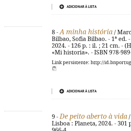
ADICIONAR À LISTA
A minha história
8 -
/ Marc
Bilbao, Sofia Bilbao. - 1ª ed. 
2024. - 126 p. : il. ; 21 cm. - 
«Mi historia». - ISBN 978-989
Link persistente: http://id.bnportu
ADICIONAR À LISTA
De peito aberto à vida
9 -
/
Lisboa : Planeta, 2024. - 301 
966-4