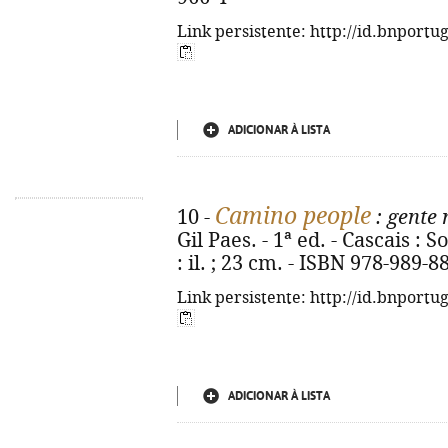
Link persistente: http://id.bnportu
ADICIONAR À LISTA
Camino people
10 -
: gente
Gil Paes. - 1ª ed. - Cascais : S
: il. ; 23 cm. - ISBN 978-989-8
Link persistente: http://id.bnportu
ADICIONAR À LISTA