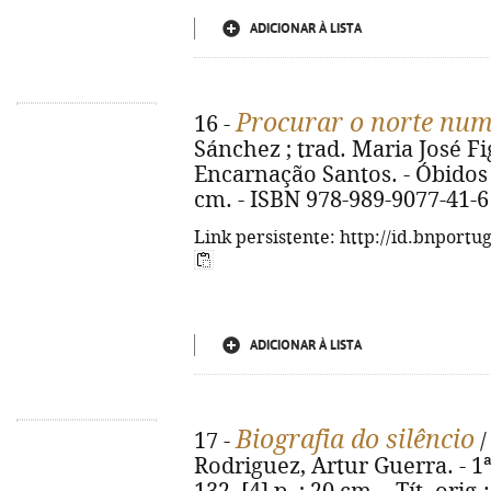
ADICIONAR À LISTA
Procurar o norte num
16 -
Sánchez ; trad. Maria José F
Encarnação Santos. - Óbidos : 
cm. - ISBN 978-989-9077-41-6
Link persistente: http://id.bnportu
ADICIONAR À LISTA
Biografia do silêncio
17 -
/
Rodriguez, Artur Guerra. - 1ª 