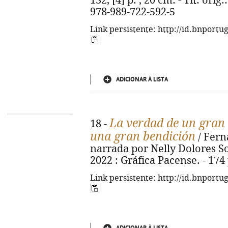
132, [4] p. ; 20 cm. - Tít. orig
978-989-722-592-5
Link persistente: http://id.bnportu
ADICIONAR À LISTA
La verdad de un gran
18 -
una gran bendición
/ Fern
narrada por Nelly Dolores Solís
2022 : Gráfica Pacense. - 174 p
Link persistente: http://id.bnportu