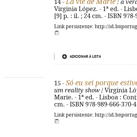
La vie de Marie
14 -
: a ver
Virginia López. - 1ª ed. - Lis
[9] p. : il. ; 24 cm. - ISBN 97
Link persistente: http://id.bnportu
ADICIONAR À LISTA
Só eu sei porque estiv
15 -
um reality show
/ Virginia Ló
Marie. - 1ª ed. - Lisboa : Cont
cm. - ISBN 978-989-666-370-4
Link persistente: http://id.bnportu