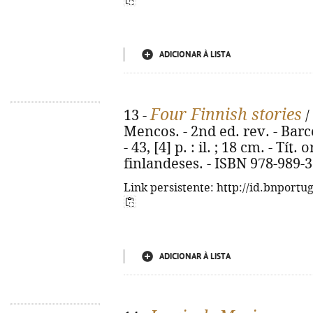
ADICIONAR À LISTA
Four Finnish stories
13 -
/
Mencos. - 2nd ed. rev. - Barc
- 43, [4] p. : il. ; 18 cm. - Tít
finlandeses. - ISBN 978-989-
Link persistente: http://id.bnportu
ADICIONAR À LISTA