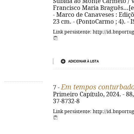
Subida ao Monte Carmelo / Ví
Francisco Maria Braguês...[et 
- Marco de Canaveses : Edições
23 cm. - (PontoCarmo ; 4). -
Link persistente: http://id.bnportu
ADICIONAR À LISTA
Em tempos conturbad
7 -
Primeiro Capítulo, 2024. - 88,
37-8732-8
Link persistente: http://id.bnportu