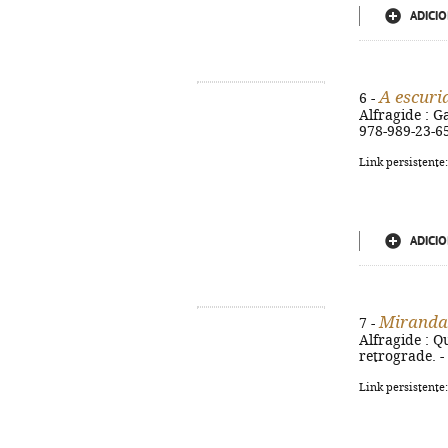
ADICIO
A escuri
6 -
Alfragide : Ga
978-989-23-6
Link persistente
ADICIO
Miranda 
7 -
Alfragide : Qu
retrograde. -
Link persistente