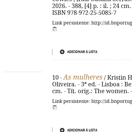
2026. - 388, [4] p. : il. ; 24 cm
ISBN 978-972-25-5085-7
Link persistente: http://id.bnportu
ADICIONAR À LISTA
As mulheres
10 -
/ Kristin 
Oliveira. - 3ª ed. - Lisboa : Be
cm. - Tít. orig.: The women. 
Link persistente: http://id.bnportu
ADICIONAR À LISTA