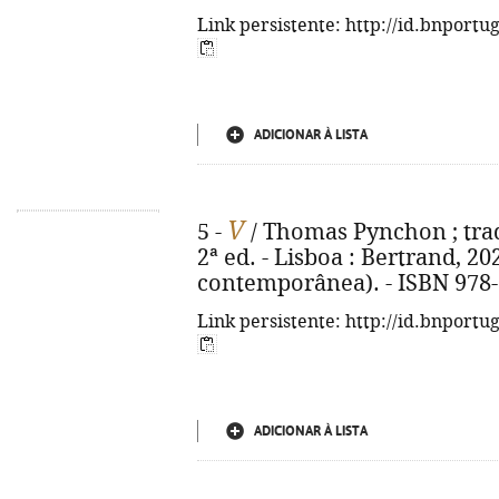
Link persistente: http://id.bnportu
ADICIONAR À LISTA
V
5 -
/ Thomas Pynchon ; trad
2ª ed. - Lisboa : Bertrand, 202
contemporânea). - ISBN 978-
Link persistente: http://id.bnportu
ADICIONAR À LISTA