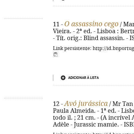
O assassino cego
11 -
/ Mar
Vieira. - 2ª ed. - Lisboa : Bert
- Tít. orig.: Blind assassin. 
Link persistente: http://id.bnportu
ADICIONAR À LISTA
Avó jurássica
12 -
/ Mr Tan 
Paula Almeida. - 1ª ed. - Lisbo
todo il. ; 21 cm. - (A incrível 
Adèle - Jurassic mamie. - IS