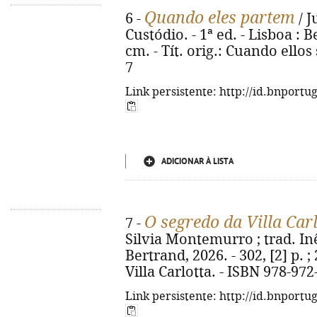
Quando eles partem
6 -
/ J
Custódio. - 1ª ed. - Lisboa : Be
cm. - Tít. orig.: Cuando ellos
7
Link persistente: http://id.bnportu
ADICIONAR À LISTA
O segredo da Villa Car
7 -
Silvia Montemurro ; trad. Inês
Bertrand, 2026. - 302, [2] p. ; 
Villa Carlotta. - ISBN 978-97
Link persistente: http://id.bnportu