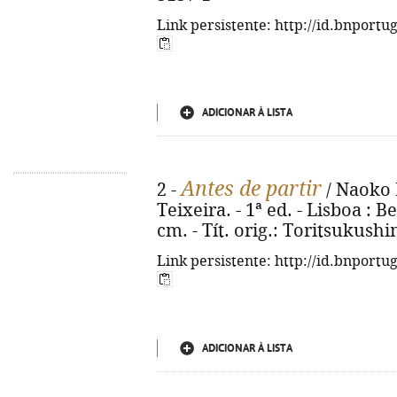
Link persistente: http://id.bnportu
ADICIONAR À LISTA
Antes de partir
2 -
/ Naoko 
Teixeira. - 1ª ed. - Lisboa : Be
cm. - Tít. orig.: Toritsukush
Link persistente: http://id.bnportu
ADICIONAR À LISTA