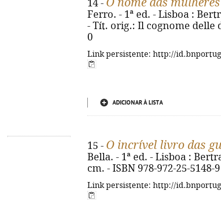
O nome das mulheres
14 -
Ferro. - 1ª ed. - Lisboa : Bert
- Tít. orig.: Il cognome dell
0
Link persistente: http://id.bnportu
ADICIONAR À LISTA
O incrível livro das g
15 -
Bella. - 1ª ed. - Lisboa : Bertra
cm. - ISBN 978-972-25-5148-9
Link persistente: http://id.bnportu