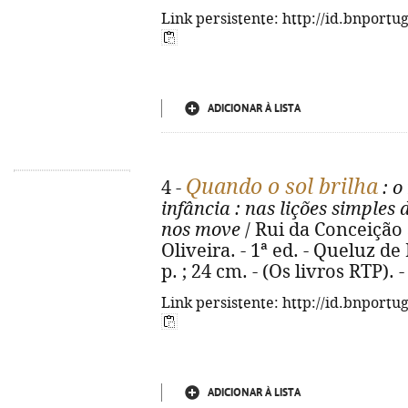
Link persistente: http://id.bnportu
ADICIONAR À LISTA
Quando o sol brilha
4 -
: o
infância
: nas lições simples 
nos move
/ Rui da Conceição 
Oliveira. - 1ª ed. - Queluz de
p. ; 24 cm. - (Os livros RTP).
Link persistente: http://id.bnportu
ADICIONAR À LISTA