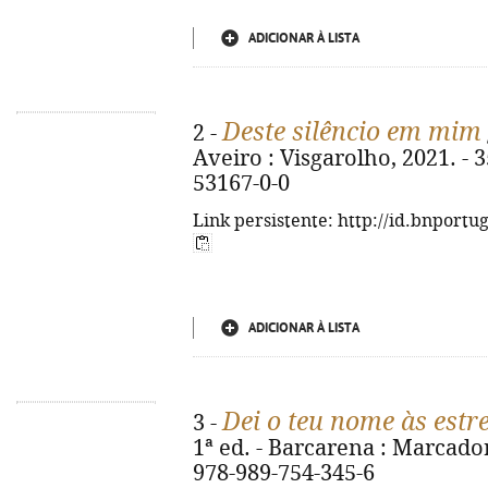
ADICIONAR À LISTA
Deste silêncio em mim
2 -
Aveiro : Visgarolho, 2021. - 3
53167-0-0
Link persistente: http://id.bnportu
ADICIONAR À LISTA
Dei o teu nome às estr
3 -
1ª ed. - Barcarena : Marcador,
978-989-754-345-6