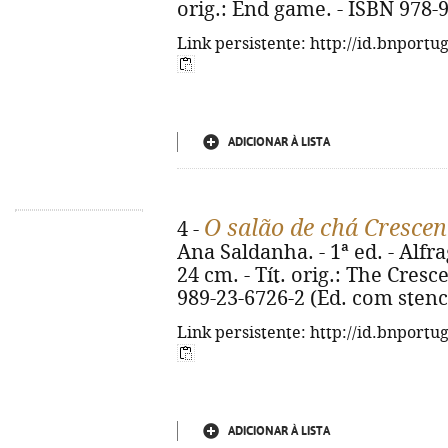
orig.: End game. - ISBN 978-
Link persistente: http://id.bnportu
ADICIONAR À LISTA
O salão de chá Cresce
4 -
Ana Saldanha. - 1ª ed. - Alfrag
24 cm. - Tít. orig.: The Cres
989-23-6726-2 (Ed. com stenc
Link persistente: http://id.bnportu
ADICIONAR À LISTA