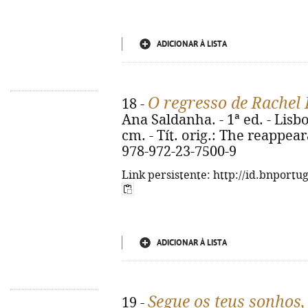
ADICIONAR À LISTA
O regresso de Rachel 
18 -
Ana Saldanha. - 1ª ed. - Lisbo
cm. - Tít. orig.: The reappea
978-972-23-7500-9
Link persistente: http://id.bnportu
ADICIONAR À LISTA
Segue os teus sonhos
19 -