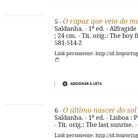
O rapaz que veio do m
5 -
Saldanha. - 1ª ed. - Alfragide 
; 24 cm. - Tít. orig.: The boy
581-514-2
Link persistente: http://id.bnportu
ADICIONAR À LISTA
O último nascer do sol
6 -
Saldanha. - 1ª ed. - Lisboa : 
- Tít. orig.: The last sunrise
Link persistente: http://id.bnportu