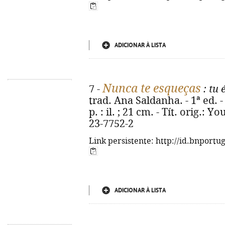
ADICIONAR À LISTA
Nunca te esqueças
7 -
: tu 
trad. Ana Saldanha. - 1ª ed. -
p. : il. ; 21 cm. - Tít. orig.:
23-7752-2
Link persistente: http://id.bnportu
ADICIONAR À LISTA