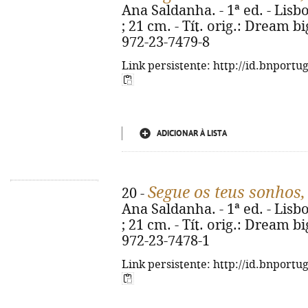
Ana Saldanha. - 1ª ed. - Lisboa
; 21 cm. - Tít. orig.: Dream b
972-23-7479-8
Link persistente: http://id.bnportu
ADICIONAR À LISTA
Segue os teus sonhos
20 -
Ana Saldanha. - 1ª ed. - Lisboa
; 21 cm. - Tít. orig.: Dream b
972-23-7478-1
Link persistente: http://id.bnportu