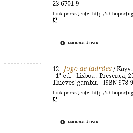
23-6701-9
Link persistente: http://id.bnportu
ADICIONAR À LISTA
Jogo de ladrões
12 -
/ Kayvi
- 1ª ed. - Lisboa : Presença, 20
Thieves' gambit. - ISBN 978-
Link persistente: http://id.bnportu
ADICIONAR À LISTA