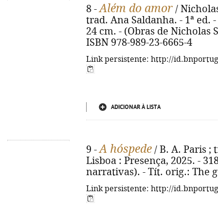
Além do amor
8 -
/ Nichola
trad. Ana Saldanha. - 1ª ed. - 
24 cm. - (Obras de Nicholas Sp
ISBN 978-989-23-6665-4
Link persistente: http://id.bnportu
ADICIONAR À LISTA
A hóspede
9 -
/ B. A. Paris ;
Lisboa : Presença, 2025. - 318
narrativas). - Tít. orig.: The
Link persistente: http://id.bnportu