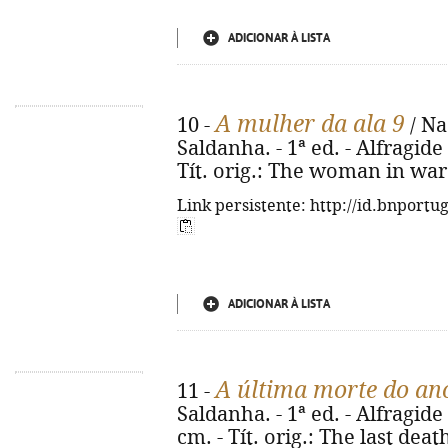
ADICIONAR À LISTA
A mulher da ala 9
10 -
/ Na
Saldanha. - 1ª ed. - Alfragide 
Tít. orig.: The woman in war
Link persistente: http://id.bnportu
ADICIONAR À LISTA
A última morte do an
11 -
Saldanha. - 1ª ed. - Alfragide :
cm. - Tít. orig.: The last deat