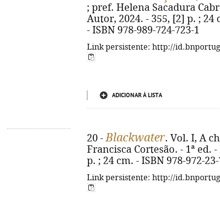
; pref. Helena Sacadura Cabral
Autor, 2024. - 355, [2] p. ; 24
- ISBN 978-989-724-723-1
Link persistente: http://id.bnportu
ADICIONAR À LISTA
Blackwater
20 -
. Vol. I, A 
Francisca Cortesão. - 1ª ed. -
p. ; 24 cm. - ISBN 978-972-23
Link persistente: http://id.bnportu