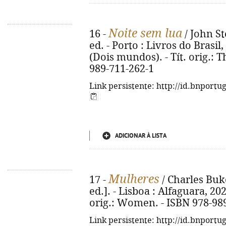
Noite sem lua
16 -
/ John St
ed. - Porto : Livros do Brasil, 
(Dois mundos). - Tít. orig.:
989-711-262-1
Link persistente: http://id.bnportu
ADICIONAR À LISTA
Mulheres
17 -
/ Charles Buko
ed.]. - Lisboa : Alfaguara, 2024
orig.: Women. - ISBN 978-98
Link persistente: http://id.bnportu