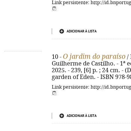
Link persistente: http://id.bnportu
ADICIONAR À LISTA
O jardim do paraíso
10 -
/
Guilherme de Castilho. - 1ª ed.
2025. - 239, [6] p. ; 24 cm. - 
garden of Eden. - ISBN 978-9
Link persistente: http://id.bnportu
ADICIONAR À LISTA