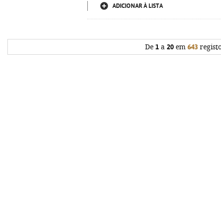
ADICIONAR À LISTA
De
1
a
20
em
643
regist