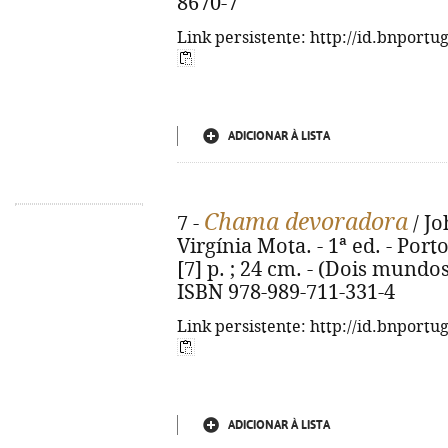
8670-7
Link persistente: http://id.bnportu
ADICIONAR À LISTA
Chama devoradora
7 -
/ Jo
Virgínia Mota. - 1ª ed. - Porto
[7] p. ; 24 cm. - (Dois mundos)
ISBN 978-989-711-331-4
Link persistente: http://id.bnportu
ADICIONAR À LISTA