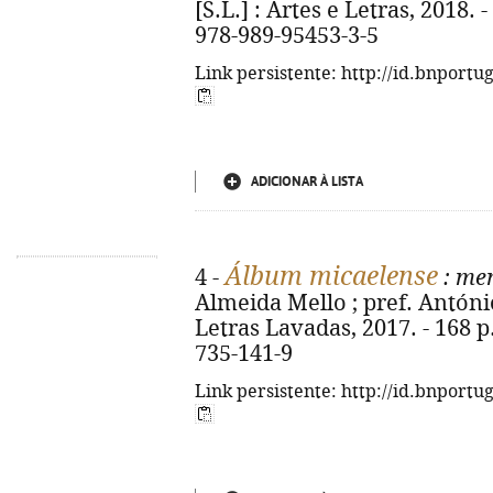
[S.L.] : Artes e Letras, 2018. - 
978-989-95453-3-5
Link persistente: http://id.bnportu
ADICIONAR À LISTA
Álbum micaelense
4 -
: mem
Almeida Mello ; pref. António
Letras Lavadas, 2017. - 168 p. 
735-141-9
Link persistente: http://id.bnportu