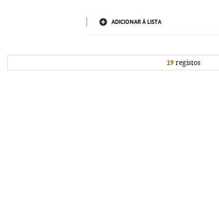
ADICIONAR À LISTA
19
registos