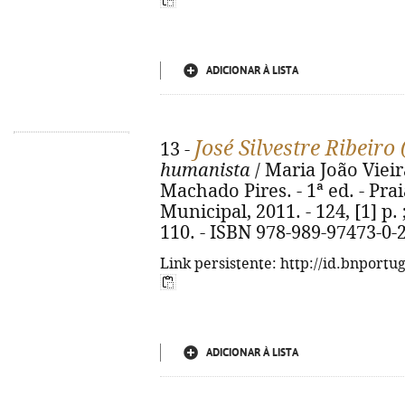
ADICIONAR À LISTA
José Silvestre Ribeiro
13 -
humanista
/ Maria João Vieir
Machado Pires. - 1ª ed. - Pra
Municipal, 2011. - 124, [1] p. 
110. - ISBN 978-989-97473-0-
Link persistente: http://id.bnportu
ADICIONAR À LISTA