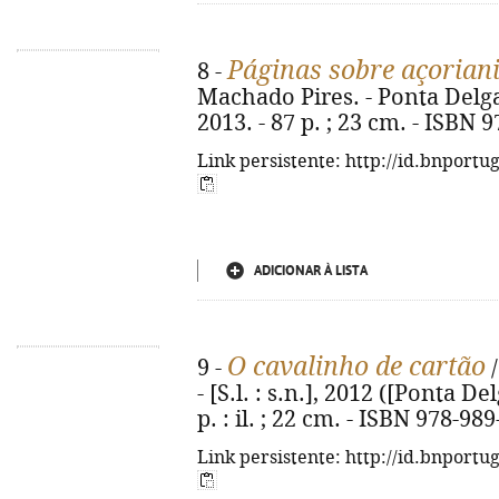
Páginas sobre açorian
8 -
Machado Pires. - Ponta Delga
2013. - 87 p. ; 23 cm. - ISBN 
Link persistente: http://id.bnportu
ADICIONAR À LISTA
O cavalinho de cartão
9 -
/
- [S.l. : s.n.], 2012 ([Ponta D
p. : il. ; 22 cm. - ISBN 978-98
Link persistente: http://id.bnportu