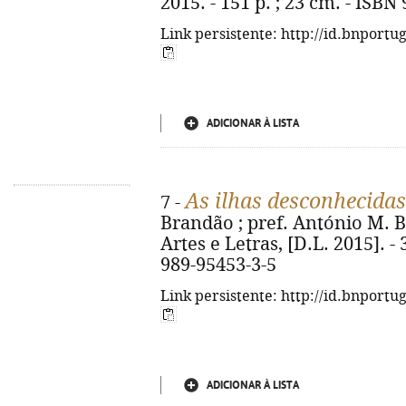
2015. - 151 p. ; 23 cm. - ISBN
Link persistente: http://id.bnportu
ADICIONAR À LISTA
As ilhas desconhecidas
7 -
Brandão ; pref. António M. B
Artes e Letras, [D.L. 2015]. - 
989-95453-3-5
Link persistente: http://id.bnportu
ADICIONAR À LISTA