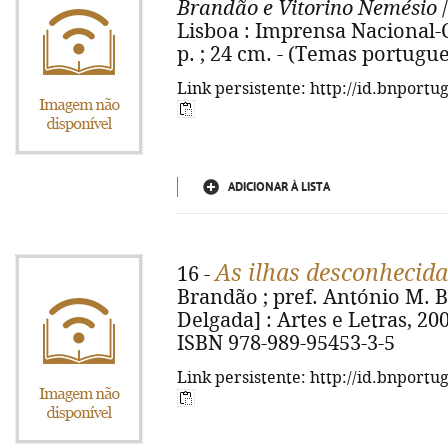
Brandão e Vitorino Nemésio
/
Lisboa : Imprensa Nacional-C
p. ; 24 cm. - (Temas portugue
Link persistente: http://id.bnportu
ADICIONAR À LISTA
As ilhas desconhecida
16 -
Brandão ; pref. António M. B
Delgada] : Artes e Letras, 2009.
ISBN 978-989-95453-3-5
Link persistente: http://id.bnportu