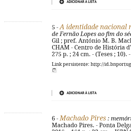
ADICIONAR À LISTA
A identidade nacional 
5 -
de Fernão Lopes ao fim do sé
Gil ; pref. António M. B. Mac
CHAM - Centro de História d
275 p. ; 24 cm. - (Teses ; 10)
Link persistente: http://id.bnportu
ADICIONAR À LISTA
Machado Pires
6 -
: memóri
Machado Pires. - Ponta Delga