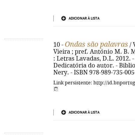
ADICIONAR À LISTA
Ondas são palavras
10 -
/ 
Vieira ; pref. António M. B.
: Letras Lavadas, D.L. 2012. - 1
Dedicatória do autor. - Bibl
Nery. - ISBN 978-989-735-005
Link persistente: http://id.bnportu
ADICIONAR À LISTA