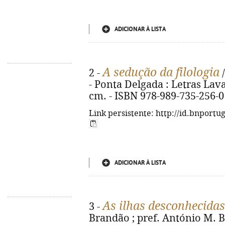
ADICIONAR À LISTA
A sedução da filologia
2 -
/
- Ponta Delgada : Letras Lavadas
cm. - ISBN 978-989-735-256-0
Link persistente: http://id.bnportu
ADICIONAR À LISTA
As ilhas desconhecidas
3 -
Brandão ; pref. António M. B.