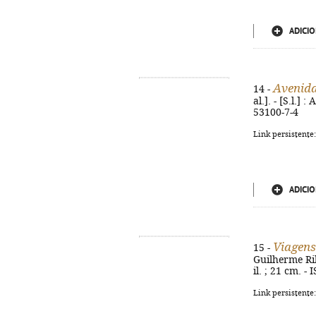
ADICIO
Avenid
14 -
al.]. - [S.l.] 
53100-7-4
Link persistente
ADICIO
Viagens
15 -
Guilherme Rile
il. ; 21 cm. 
Link persistente