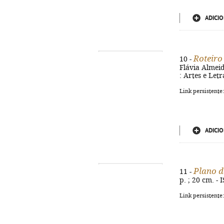
ADICIO
Roteiro
10 -
Flávia Almeid
: Artes e Letr
Link persistente
ADICIO
Plano d
11 -
p. ; 20 cm. -
Link persistente