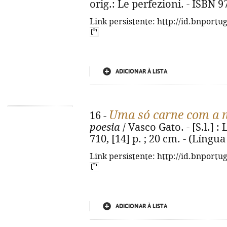
orig.: Le perfezioni. - ISBN 
Link persistente: http://id.bnportu
ADICIONAR À LISTA
Uma só carne com a n
16 -
poesia
/ Vasco Gato. - [S.l.] :
710, [14] p. ; 20 cm. - (Língu
Link persistente: http://id.bnportu
ADICIONAR À LISTA