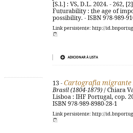
[S.l.] : VS, D.L. 2024. - 262, [2]
Futurability : the age of im
possibility. - ISBN 978-989-9
Link persistente: http://id.bnportu
ADICIONAR À LISTA
Cartografia migrante
13 -
Brasil (1804-1879)
/ Chiara Va
Lisboa : IHF Portugal, cop. 2024
ISBN 978-989-8980-28-1
Link persistente: http://id.bnportu