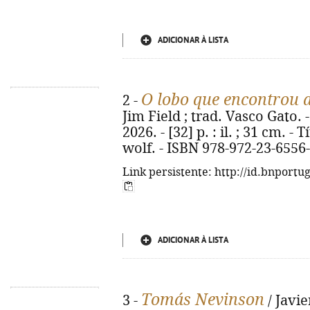
ADICIONAR À LISTA
O lobo que encontrou 
2 -
Jim Field ; trad. Vasco Gato. -
2026. - [32] p. : il. ; 31 cm. -
wolf. - ISBN 978-972-23-6556
Link persistente: http://id.bnportu
ADICIONAR À LISTA
Tomás Nevinson
3 -
/ Javie