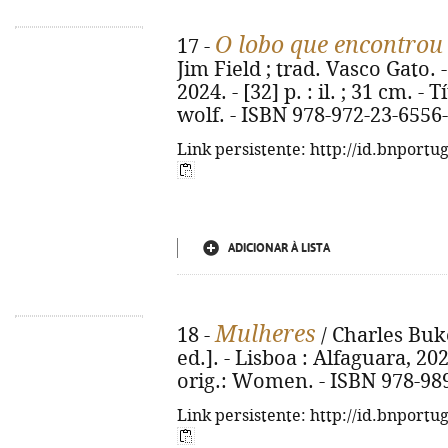
O lobo que encontrou
17 -
Jim Field ; trad. Vasco Gato. -
2024. - [32] p. : il. ; 31 cm. -
wolf. - ISBN 978-972-23-6556
Link persistente: http://id.bnportu
ADICIONAR À LISTA
Mulheres
18 -
/ Charles Buko
ed.]. - Lisboa : Alfaguara, 2024
orig.: Women. - ISBN 978-98
Link persistente: http://id.bnportu