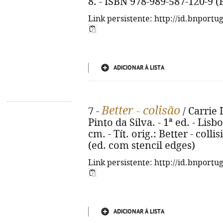
8. - ISBN 978-989-587-120-9 (
Link persistente: http://id.bnportu
ADICIONAR À LISTA
Better - colisão
7 -
/ Carrie 
Pinto da Silva. - 1ª ed. - Lisbo
cm. - Tít. orig.: Better - coll
(ed. com stencil edges)
Link persistente: http://id.bnportu
ADICIONAR À LISTA