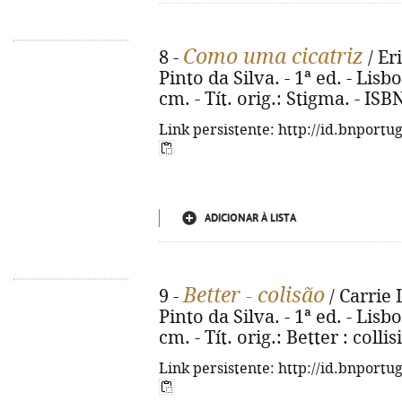
Como uma cicatriz
8 -
/ Er
Pinto da Silva. - 1ª ed. - Lisbo
cm. - Tít. orig.: Stigma. - IS
Link persistente: http://id.bnportu
ADICIONAR À LISTA
Better - colisão
9 -
/ Carrie 
Pinto da Silva. - 1ª ed. - Lisbo
cm. - Tít. orig.: Better : coll
Link persistente: http://id.bnportu