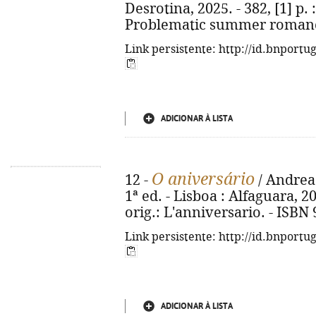
Desrotina, 2025. - 382, [1] p. : 
Problematic summer romance
Link persistente: http://id.bnportu
ADICIONAR À LISTA
O aniversário
12 -
/ Andrea 
1ª ed. - Lisboa : Alfaguara, 202
orig.: L'anniversario. - ISBN
Link persistente: http://id.bnportu
ADICIONAR À LISTA