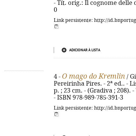
- Tít. orig.: Il cognome dell
0
Link persistente: http://id.bnportu
ADICIONAR À LISTA
O mago do Kremlin
4 -
/ G
Pereirinha Pires. - 2ª ed.. - L
p. ; 23 cm. - (Gradiva ; 208).
- ISBN 978-989-785-391-3
Link persistente: http://id.bnportu