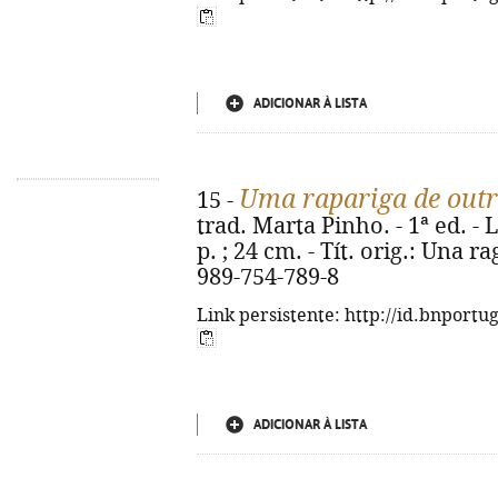
ADICIONAR À LISTA
Uma rapariga de out
15 -
trad. Marta Pinho. - 1ª ed. - 
p. ; 24 cm. - Tít. orig.: Una r
989-754-789-8
Link persistente: http://id.bnportu
ADICIONAR À LISTA