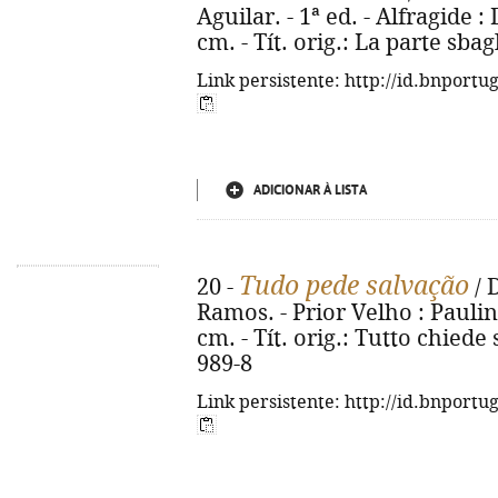
Aguilar. - 1ª ed. - Alfragide 
cm. - Tít. orig.: La parte sba
Link persistente: http://id.bnportu
ADICIONAR À LISTA
Tudo pede salvação
20 -
/ 
Ramos. - Prior Velho : Paulinas
cm. - Tít. orig.: Tutto chiede
989-8
Link persistente: http://id.bnportu