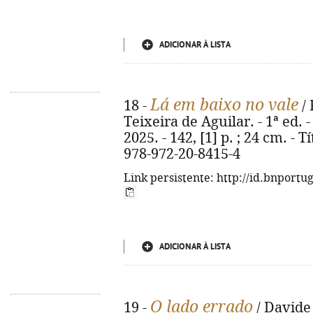
ADICIONAR À LISTA
Lá em baixo no vale
18 -
/ 
Teixeira de Aguilar. - 1ª ed.
2025. - 142, [1] p. ; 24 cm. - T
978-972-20-8415-4
Link persistente: http://id.bnportu
ADICIONAR À LISTA
O lado errado
19 -
/ Davide 