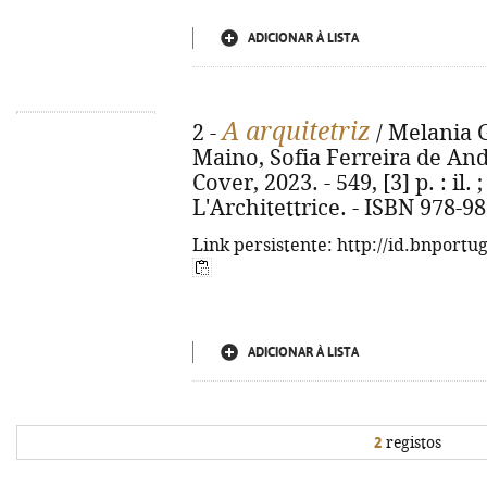
ADICIONAR À LISTA
A arquitetriz
2 -
/ Melania G
Maino, Sofia Ferreira de Andr
Cover, 2023. - 549, [3] p. : il. ;
L'Architettrice. - ISBN 978-9
Link persistente: http://id.bnportu
ADICIONAR À LISTA
2
registos