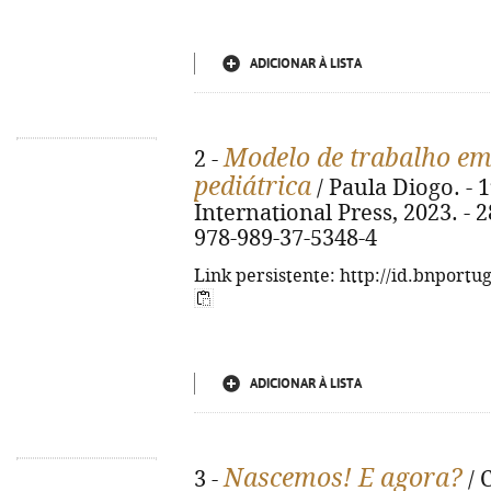
ADICIONAR À LISTA
Modelo de trabalho e
2 -
pediátrica
/ Paula Diogo. - 1
International Press, 2023. - 289
978-989-37-5348-4
Link persistente: http://id.bnportu
ADICIONAR À LISTA
Nascemos! E agora?
3 -
/ 