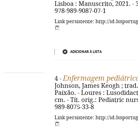
Lisboa : Manuscrito, 2021. - 34
978-989-9087-07-1
Link persistente: http://id.bnportu
ADICIONAR À LISTA
Enfermagem pediátrica
4 -
Johnson, James Keogh ; trad.
Paixão. - Loures : Lusodidacta,
cm. - Tít. orig.: Pediatric nu
989-8075-33-8
Link persistente: http://id.bnportu