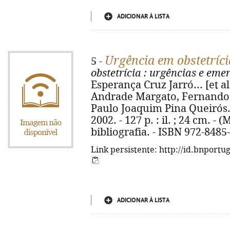
ADICIONAR À LISTA
Urgência em obstetríci
5 -
obstetrícia
: urgências e eme
Esperança Cruz Jarró... [et al
Andrade Margato, Fernando
Paulo Joaquim Pina Queirós. 
2002. - 127 p. : il. ; 24 cm. -
bibliografia. - ISBN 972-8485
Link persistente: http://id.bnportu
ADICIONAR À LISTA