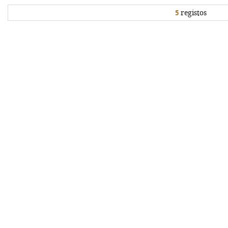
5
registos