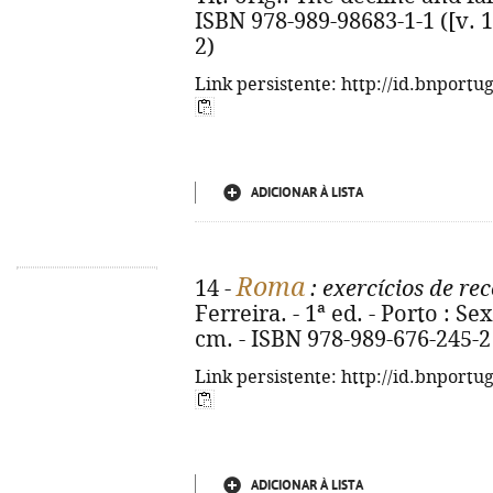
ISBN 978-989-98683-1-1 ([v. 1
2)
Link persistente: http://id.bnportu
ADICIONAR À LISTA
Roma
14 -
: exercícios de r
Ferreira. - 1ª ed. - Porto : Sext
cm. - ISBN 978-989-676-245-2
Link persistente: http://id.bnportu
ADICIONAR À LISTA