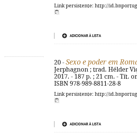
Link persistente: http://id.bnportu
ADICIONAR À LISTA
Sexo e poder em Rom
20 -
Jerphagnon ; trad. Hélder Viç
2017. - 187 p. ; 21 cm. - Tít. 
ISBN 978-989-8811-28-8
Link persistente: http://id.bnportu
ADICIONAR À LISTA