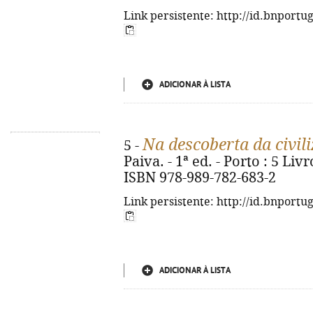
Link persistente: http://id.bnportu
ADICIONAR À LISTA
Na descoberta da civi
5 -
Paiva. - 1ª ed. - Porto : 5 Livro
ISBN 978-989-782-683-2
Link persistente: http://id.bnportu
ADICIONAR À LISTA