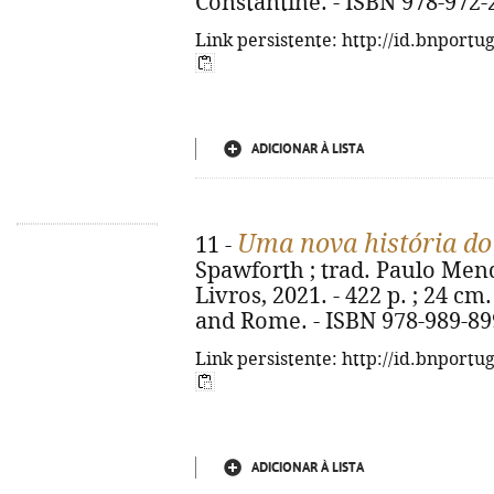
Constantine. - ISBN 978-972-
Link persistente: http://id.bnportu
ADICIONAR À LISTA
Uma nova história do
11 -
Spawforth ; trad. Paulo Mendes
Livros, 2021. - 422 p. ; 24 cm.
and Rome. - ISBN 978-989-89
Link persistente: http://id.bnportu
ADICIONAR À LISTA