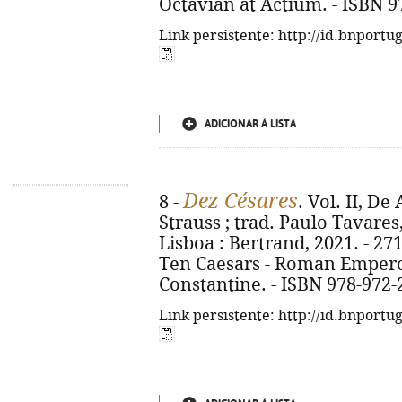
Octavian at Actium. - ISBN 9
Link persistente: http://id.bnportu
ADICIONAR À LISTA
Dez Césares
8 -
. Vol. II, D
Strauss ; trad. Paulo Tavares, 
Lisboa : Bertrand, 2021. - 271, [
Ten Caesars - Roman Empero
Constantine. - ISBN 978-972-
Link persistente: http://id.bnportu