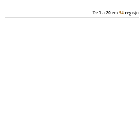
De
1
a
20
em
54
registo