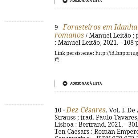
ADICIONAR À LISTA
Forasteiros em Idanha
9 -
romanos
/ Manuel Leitão ; p
: Manuel Leitão, 2021. - 108 p
Link persistente: http://id.bnportu
ADICIONAR À LISTA
Dez Césares
10 -
. Vol. I, D
Strauss ; trad. Paulo Tavares, 
Lisboa : Bertrand, 2021. - 301, [
Ten Caesars : Roman Empero