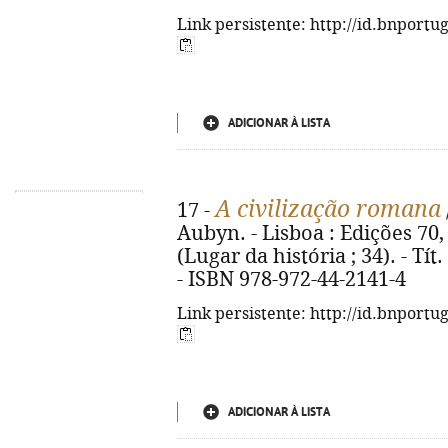
Link persistente: http://id.bnportu
ADICIONAR À LISTA
A civilização romana
17 -
Aubyn. - Lisboa : Edições 70, 20
(Lugar da história ; 34). - Tít
- ISBN 978-972-44-2141-4
Link persistente: http://id.bnportu
ADICIONAR À LISTA