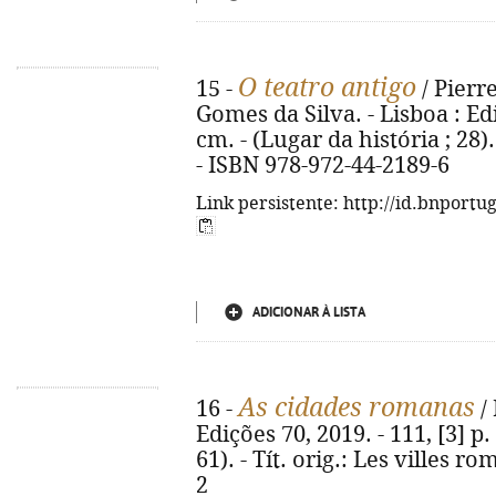
O teatro antigo
15 -
/ Pierr
Gomes da Silva. - Lisboa : Ediç
cm. - (Lugar da história ; 28).
- ISBN 978-972-44-2189-6
Link persistente: http://id.bnportu
ADICIONAR À LISTA
As cidades romanas
16 -
/ 
Edições 70, 2019. - 111, [3] p.
61). - Tít. orig.: Les villes 
2