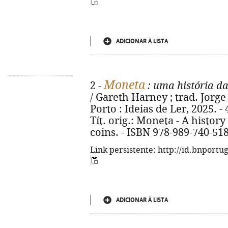
ADICIONAR À LISTA
Moneta
2 -
: uma história d
/ Gareth Harney ; trad. Jorge 
Porto : Ideias de Ler, 2025. - 406
Tít. orig.: Moneta - A histor
coins. - ISBN 978-989-740-51
Link persistente: http://id.bnportu
ADICIONAR À LISTA