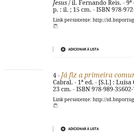
Jesus
/ il. Fernando Reis. - 9ª 
p. : il. ; 15 cm. - ISBN 978-97
Link persistente: http://id.bnportu
ADICIONAR À LISTA
Já fiz a primeira com
4 -
Cabral. - 1ª ed. - [S.l.] : Luísa 
23 cm. - ISBN 978-989-35602-
Link persistente: http://id.bnportu
ADICIONAR À LISTA