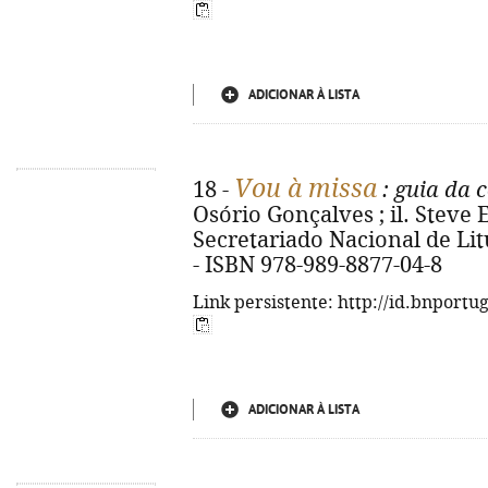
ADICIONAR À LISTA
Vou à missa
18 -
: guia da 
Osório Gonçalves ; il. Steve E
Secretariado Nacional de Litur
- ISBN 978-989-8877-04-8
Link persistente: http://id.bnportu
ADICIONAR À LISTA