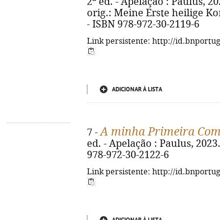
2ª ed. - Apelação : Paulus, 2023.
orig.: Meine Erste heilige
- ISBN 978-972-30-2119-6
Link persistente: http://id.bnportu
ADICIONAR À LISTA
A minha Primeira Co
7 -
ed. - Apelação : Paulus, 2023. -
978-972-30-2122-6
Link persistente: http://id.bnportu