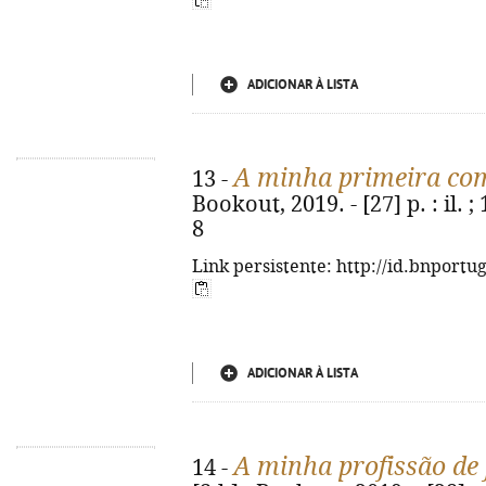
ADICIONAR À LISTA
A minha primeira c
13 -
Bookout, 2019. - [27] p. : il. 
8
Link persistente: http://id.bnportu
ADICIONAR À LISTA
A minha profissão de 
14 -