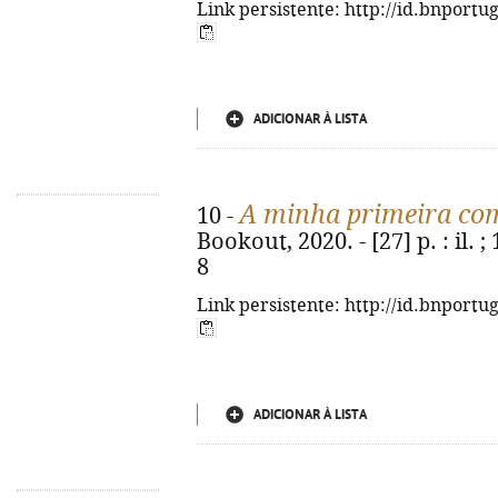
Link persistente: http://id.bnportu
ADICIONAR À LISTA
A minha primeira c
10 -
Bookout, 2020. - [27] p. : il. 
8
Link persistente: http://id.bnportu
ADICIONAR À LISTA