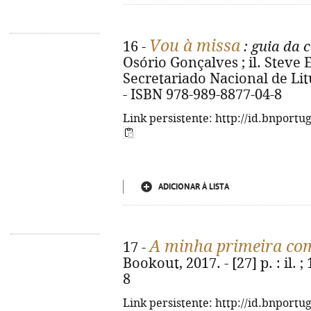
Vou à missa
16 -
: guia da 
Osório Gonçalves ; il. Steve E
Secretariado Nacional de Litur
- ISBN 978-989-8877-04-8
Link persistente: http://id.bnportu
ADICIONAR À LISTA
A minha primeira c
17 -
Bookout, 2017. - [27] p. : il. 
8
Link persistente: http://id.bnportu