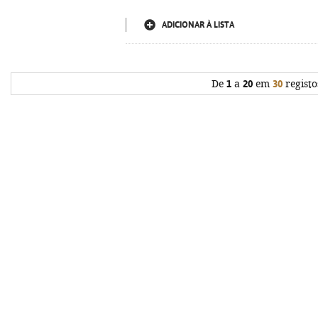
ADICIONAR À LISTA
De
1
a
20
em
30
registo