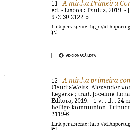
A minha Primeira C
11 -
ed. - Lisboa : Paulus, 2019. - [
972-30-2122-6
Link persistente: http://id.bnportu
ADICIONAR À LISTA
A minha primeira c
12 -
ClaudiaWeiss, Alexander von
Legerke ; trad. Joceline Lima.
Editora, 2019. - 1 v. : il. ; 24
heilige kommunion. Erinner
2119-6
Link persistente: http://id.bnportu