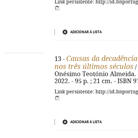
Link persistente: http://id.bnportu
ADICIONAR À LISTA
Causas da decadência
13 -
nos três últimos séculos
/
Onésimo Teotónio Almeida. - 2ª
2022. - 95 p. ; 21 cm. - ISBN 
Link persistente: http://id.bnportu
ADICIONAR À LISTA