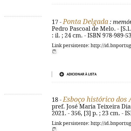
Ponta Delgada
17 -
: memóri
Pedro Pascoal de Melo. - [S.l.]
: il. ; 24 cm. - ISBN 978-989-5
Link persistente: http://id.bnportu
ADICIONAR À LISTA
Esboço histórico dos 
18 -
pref. José Maria Teixeira Dias.
2021. - 356, [3] p. ; 23 cm. -
Link persistente: http://id.bnportu