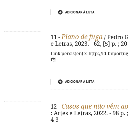
ADICIONAR À LISTA
Plano de fuga
11 -
/ Pedro G
e Letras, 2023. - 62, [5] p. ; 
Link persistente: http://id.bnportu
ADICIONAR À LISTA
Casos que não vêm ao
12 -
: Artes e Letras, 2022. - 98 p
4-3