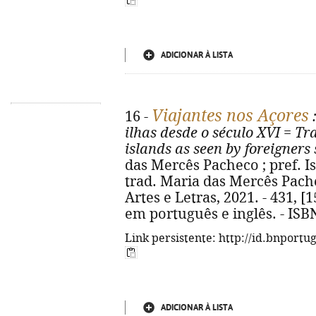
ADICIONAR À LISTA
Viajantes nos Açores
16 -
:
ilhas desde o século XVI
=
Tra
islands as seen by foreigners
das Mercês Pacheco ; pref. Is
trad. Maria das Mercês Pacheco..
Artes e Letras, 2021. - 431, [15
em português e inglês. - ISB
Link persistente: http://id.bnportu
ADICIONAR À LISTA