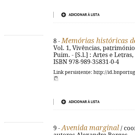
ADICIONAR À LISTA
Memórias históricas d
8 -
Vol. 1, Vivências, patrimóni
Puim. - [S.l.] : Artes e Letras, 
ISBN 978-989-35831-0-4
Link persistente: http://id.bnportu
ADICIONAR À LISTA
Avenida marginal
9 -
/ coo