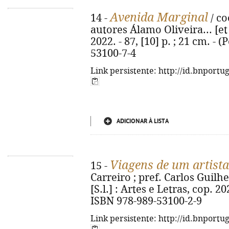
Avenida Marginal
14 -
/ co
autores Álamo Oliveira... [et al
2022. - 87, [10] p. ; 21 cm. - (
53100-7-4
Link persistente: http://id.bnportu
ADICIONAR À LISTA
Viagens de um artist
15 -
Carreiro ; pref. Carlos Guilhe
[S.l.] : Artes e Letras, cop. 2021
ISBN 978-989-53100-2-9
Link persistente: http://id.bnportu