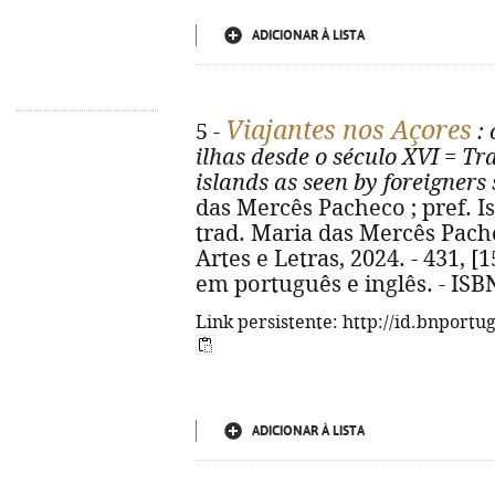
ADICIONAR À LISTA
Viajantes nos Açores
5 -
: 
ilhas desde o século XVI
=
Tra
islands as seen by foreigners
das Mercês Pacheco ; pref. Is
trad. Maria das Mercês Pacheco..
Artes e Letras, 2024. - 431, [15
em português e inglês. - ISB
Link persistente: http://id.bnportu
ADICIONAR À LISTA