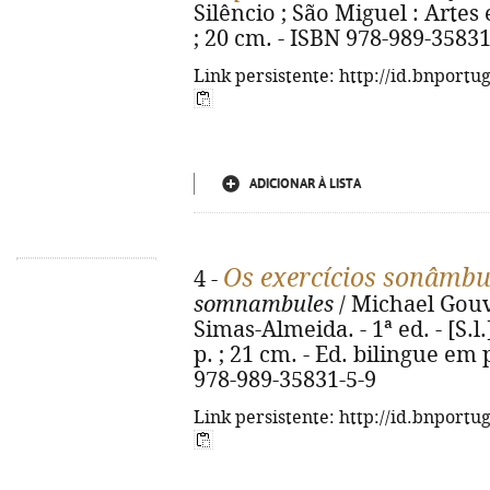
Silêncio ; São Miguel : Artes e
; 20 cm. - ISBN 978-989-35831
Link persistente: http://id.bnportu
ADICIONAR À LISTA
Os exercícios sonâmbu
4 -
somnambules
/ Michael Gouve
Simas-Almeida. - 1ª ed. - [S.l.]
p. ; 21 cm. - Ed. bilingue em
978-989-35831-5-9
Link persistente: http://id.bnportu