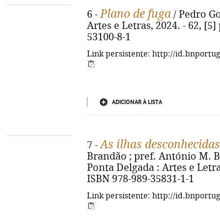
Plano de fuga
6 -
/ Pedro Go
Artes e Letras, 2024. - 62, [5]
53100-8-1
Link persistente: http://id.bnportu
ADICIONAR À LISTA
As ilhas desconhecidas
7 -
Brandão ; pref. António M. B.
Ponta Delgada : Artes e Letras,
ISBN 978-989-35831-1-1
Link persistente: http://id.bnportu