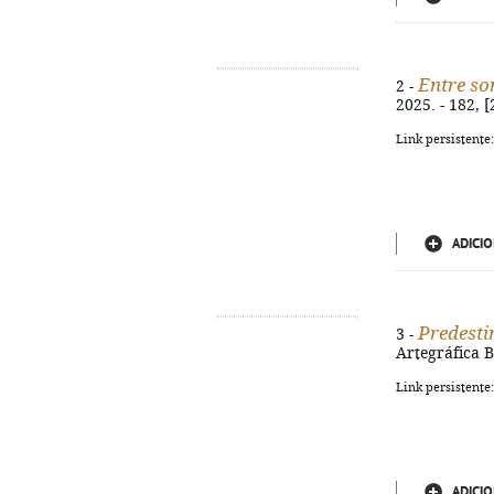
Entre so
2 -
2025. - 182, 
Link persistente
ADICIO
Predesti
3 -
Artegráfica B
Link persistente
ADICIO