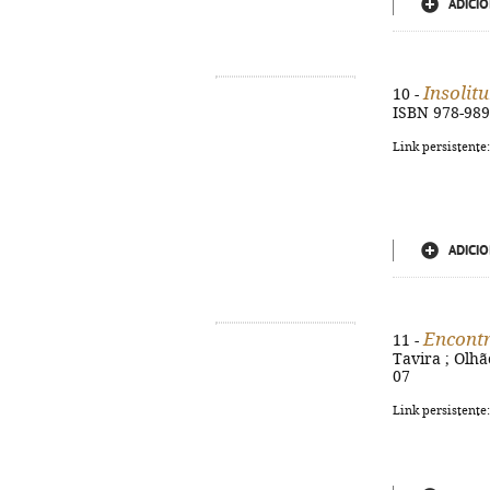
ADICIO
Insolit
10 -
ISBN 978-989
Link persistente
ADICIO
Encontr
11 -
Tavira ; Olhã
07
Link persistente