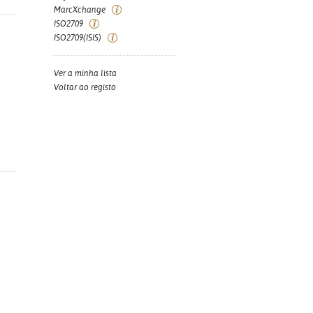
MarcXchange
ISO2709
ISO2709(ISIS)
Ver a minha lista
Voltar ao registo