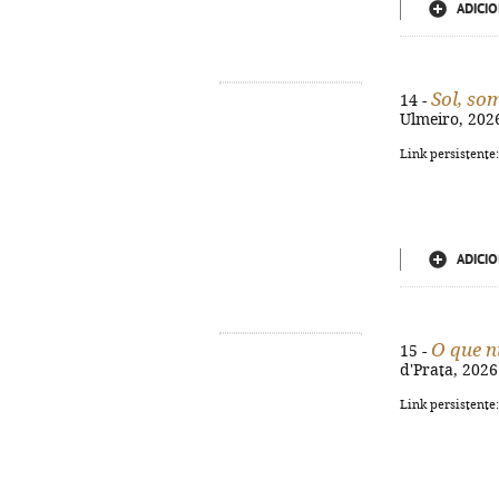
ADICIO
Sol, so
14 -
Ulmeiro, 2026
Link persistente
ADICIO
O que n
15 -
d'Prata, 2026
Link persistente