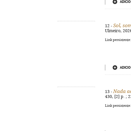
ADICIO
Sol, so
12 -
Ulmeiro, 2026
Link persistente
ADICIO
Nada ac
13 -
430, [2] p. ;
Link persistente