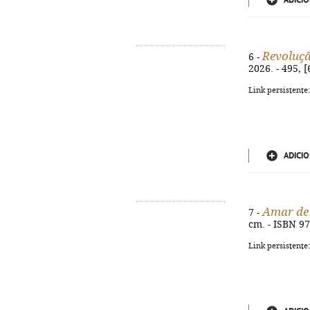
ADICIO
Revoluç
6 -
2026. - 495, 
Link persistente
ADICIO
Amar de
7 -
cm. - ISBN 9
Link persistente