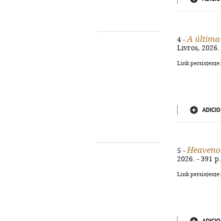
A última
4 -
Livros, 2026.
Link persistente
ADICIO
Heaveno
5 -
2026. - 391 p.
Link persistente