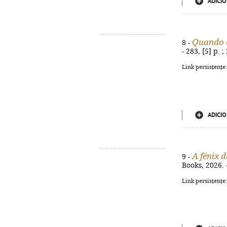
ADICIO
Quando o
8 -
- 283, [5] p.
Link persistente
ADICIO
A fénix 
9 -
Books, 2026. 
Link persistente