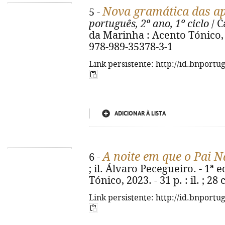
Nova gramática das ap
5 -
português, 2º ano, 1º ciclo
/ C
da Marinha : Acento Tónico, 20
978-989-35378-3-1
Link persistente: http://id.bnportu
ADICIONAR À LISTA
A noite em que o Pai N
6 -
; il. Álvaro Pecegueiro. - 1ª 
Tónico, 2023. - 31 p. : il. ; 2
Link persistente: http://id.bnportu