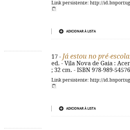
Link persistente: http://id.bnportu
ADICIONAR À LISTA
Já estou no pré-escola
17 -
ed. - Vila Nova de Gaia : Acent
; 32 cm. - ISBN 978-989-54576
Link persistente: http://id.bnportu
ADICIONAR À LISTA