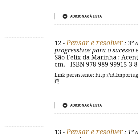
ADICIONAR À LISTA
Pensar e resolver
12 -
: 3º 
progressivos para o sucesso 
São Felix da Marinha : Acento 
cm. - ISBN 978-989-99915-3-8
Link persistente: http://id.bnportu
ADICIONAR À LISTA
Pensar e resolver
13 -
: 1º 