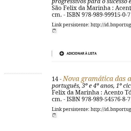
progressivos para o sucesso 
São Felix da Marinha : Acento 
cm. - ISBN 978-989-99915-0-7
Link persistente: http://id.bnportu
ADICIONAR À LISTA
Nova gramática das a
14 -
português, 3º e 4º anos, 1º cic
Felix da Marinha : Acento Tónic
cm. - ISBN 978-989-54576-8-7
Link persistente: http://id.bnportu