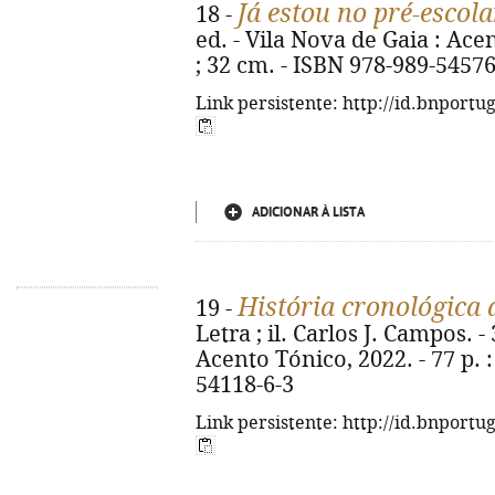
Já estou no pré-escola
18 -
ed. - Vila Nova de Gaia : Acent
; 32 cm. - ISBN 978-989-54576
Link persistente: http://id.bnportu
ADICIONAR À LISTA
História cronológica
19 -
Letra ; il. Carlos J. Campos. -
Acento Tónico, 2022. - 77 p. : 
54118-6-3
Link persistente: http://id.bnportu