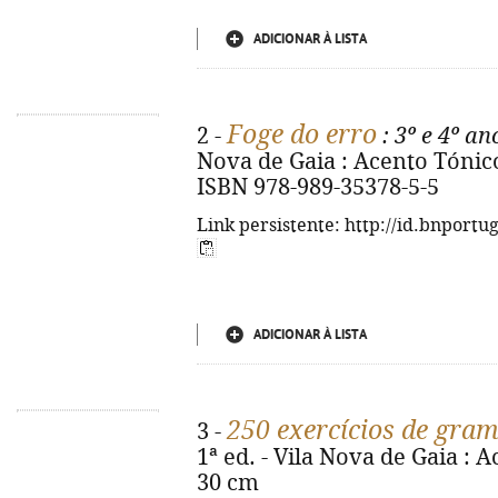
ADICIONAR À LISTA
Foge do erro
2 -
: 3º e 4º an
Nova de Gaia : Acento Tónico, 2
ISBN 978-989-35378-5-5
Link persistente: http://id.bnportu
ADICIONAR À LISTA
250 exercícios de gram
3 -
1ª ed. - Vila Nova de Gaia : Ac
30 cm