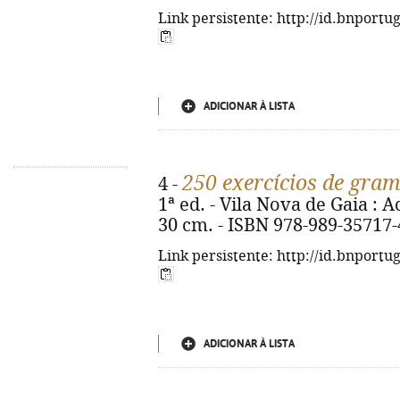
Link persistente: http://id.bnportu
ADICIONAR À LISTA
250 exercícios de gram
4 -
1ª ed. - Vila Nova de Gaia : Ac
30 cm. - ISBN 978-989-35717-
Link persistente: http://id.bnportu
ADICIONAR À LISTA