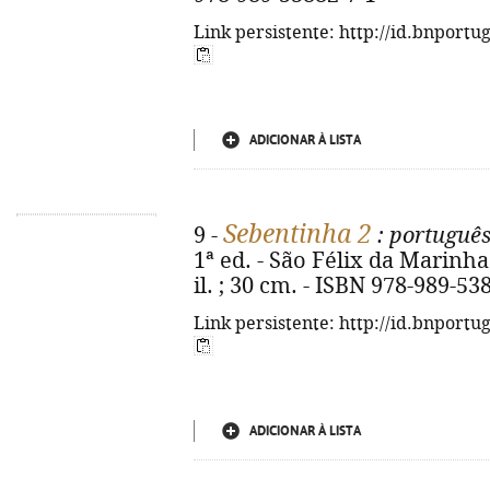
Link persistente: http://id.bnportu
ADICIONAR À LISTA
Sebentinha 2
9 -
: portuguê
1ª ed. - São Félix da Marinha 
il. ; 30 cm. - ISBN 978-989-53
Link persistente: http://id.bnportu
ADICIONAR À LISTA