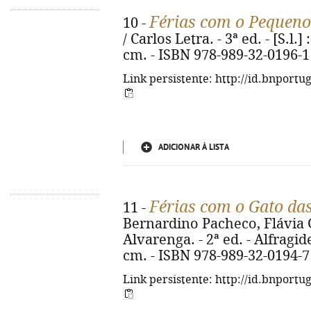
Férias com o Pequeno
10 -
/ Carlos Letra. - 3ª ed. - [S.l.] 
cm. - ISBN 978-989-32-0196-1
Link persistente: http://id.bnportu
ADICIONAR À LISTA
Férias com o Gato da
11 -
Bernardino Pacheco, Flávia 
Alvarenga. - 2ª ed. - Alfragide 
cm. - ISBN 978-989-32-0194-7
Link persistente: http://id.bnportu