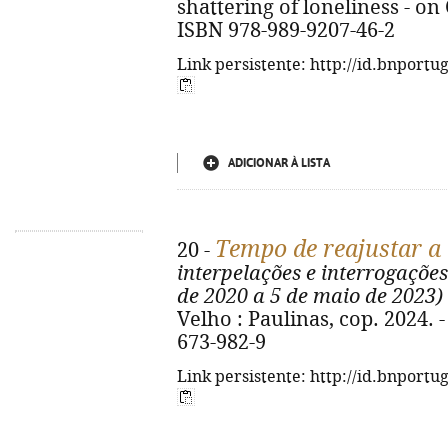
shattering of loneliness - o
ISBN 978-989-9207-46-2
Link persistente: http://id.bnportu
ADICIONAR À LISTA
Tempo de reajustar a 
20 -
interpelações e interrogaçõ
de 2020 a 5 de maio de 2023)
Velho : Paulinas, cop. 2024. -
673-982-9
Link persistente: http://id.bnportu