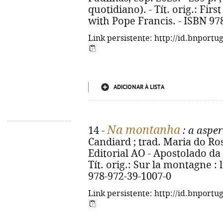
quotidiano). - Tít. orig.: Firs
with Pope Francis. - ISBN 97
Link persistente: http://id.bnportu
ADICIONAR À LISTA
Na montanha
14 -
: a asper
Candiard ; trad. Maria do Ros
Editorial AO - Apostolado da O
Tít. orig.: Sur la montagne : l
978-972-39-1007-0
Link persistente: http://id.bnportu