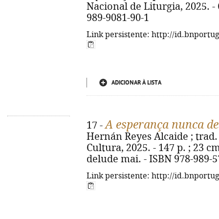
Nacional de Liturgia, 2025. - 6
989-9081-90-1
Link persistente: http://id.bnportu
ADICIONAR À LISTA
A esperança nunca de
17 -
Hernán Reyes Alcaide ; trad. Ri
Cultura, 2025. - 147 p. ; 23 c
delude mai. - ISBN 978-989-5
Link persistente: http://id.bnportu