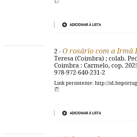
ADICIONAR À LISTA
O rosário com a Irmã 
2 -
Teresa (Coimbra) ; colab. Pedro
Coimbra : Carmelo, cop. 2025. -
978-972-640-231-2
Link persistente: http://id.bnportu
ADICIONAR À LISTA