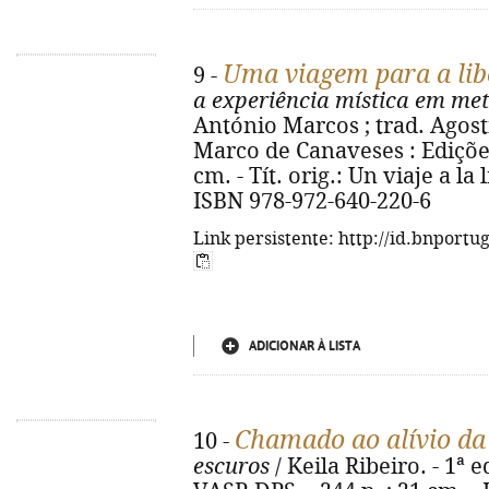
Uma viagem para a lib
9 -
a experiência mística em met
António Marcos ; trad. Agosti
Marco de Canaveses : Edições
cm. - Tít. orig.: Un viaje a la
ISBN 978-972-640-220-6
Link persistente: http://id.bnportu
ADICIONAR À LISTA
Chamado ao alívio da
10 -
escuros
/ Keila Ribeiro. - 1ª ed.