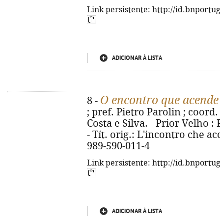
Link persistente: http://id.bnportu
ADICIONAR À LISTA
O encontro que acende
8 -
; pref. Pietro Parolin ; coord
Costa e Silva. - Prior Velho : 
- Tít. orig.: L'incontro che a
989-590-011-4
Link persistente: http://id.bnportu
ADICIONAR À LISTA