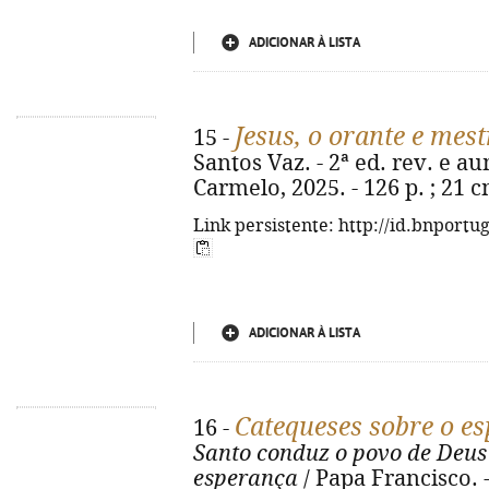
ADICIONAR À LISTA
Jesus, o orante e mes
15 -
Santos Vaz. - 2ª ed. rev. e a
Carmelo, 2025. - 126 p. ; 21 
Link persistente: http://id.bnportu
ADICIONAR À LISTA
Catequeses sobre o esp
16 -
Santo conduz o povo de Deus 
esperança
/ Papa Francisco. -