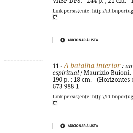
VASP-DPS. - 244 p. ; 21 cm. -
Link persistente: http://id.bnportu
ADICIONAR À LISTA
A batalha interior
11 -
: um
espiritual
/ Maurizio Buioni. -
190 p. ; 18 cm. - (Horizontes 
673-988-1
Link persistente: http://id.bnportu
ADICIONAR À LISTA