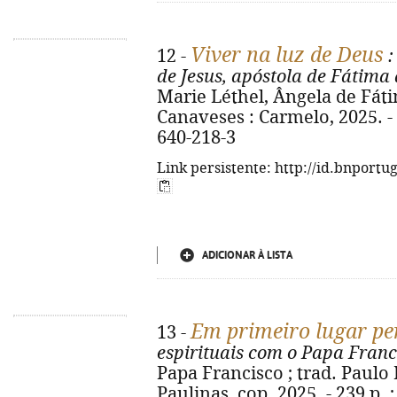
Viver na luz de Deus
12 -
:
de Jesus, apóstola de Fátima
Marie Léthel, Ângela de Fáti
Canaveses : Carmelo, 2025. - 
640-218-3
Link persistente: http://id.bnportu
ADICIONAR À LISTA
Em primeiro lugar pe
13 -
espirituais com o Papa Franc
Papa Francisco ; trad. Paulo 
Paulinas, cop. 2025. - 239 p. 