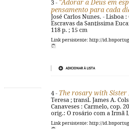
"Adorar a Deus em espí
3 -
pensamento para cada di
José Carlos Nunes. - Lisboa 
Escravas da Santíssima Eucar
118 p. ; 15 cm
Link persistente: http://id.bnportu
ADICIONAR À LISTA
The rosary with Sister
4 -
Teresa ; transl. James A. Col
Canaveses : Carmelo, cop. 2025. 
orig.: O rosário com a Irmã 
Link persistente: http://id.bnportu