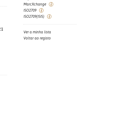
MarcXchange
ISO2709
ISO2709(ISIS)
21
Ver a minha lista
Voltar ao registo