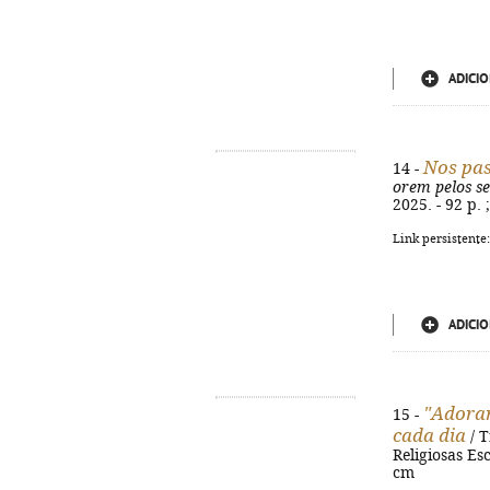
ADICIO
Nos pas
14 -
orem pelos se
2025. - 92 p.
Link persistente
ADICIO
"Adorar
15 -
cada dia
/ T
Religiosas Es
cm