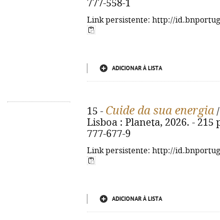
777-558-1
Link persistente: http://id.bnportu
ADICIONAR À LISTA
Cuide da sua energia
15 -
/
Lisboa : Planeta, 2026. - 215 p
777-677-9
Link persistente: http://id.bnportu
ADICIONAR À LISTA