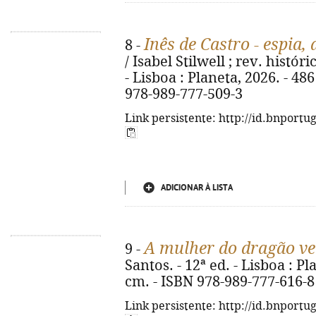
Inês de Castro - espia,
8 -
/ Isabel Stilwell ; rev. histó
- Lisboa : Planeta, 2026. - 486 p
978-989-777-509-3
Link persistente: http://id.bnportu
ADICIONAR À LISTA
A mulher do dragão v
9 -
Santos. - 12ª ed. - Lisboa : Plan
cm. - ISBN 978-989-777-616-8
Link persistente: http://id.bnportu