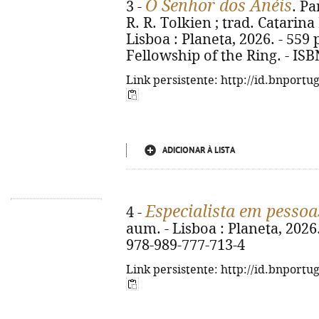
O Senhor dos Anéis
3 -
. Pa
R. R. Tolkien ; trad. Catarina
Lisboa : Planeta, 2026. - 559 p.
Fellowship of the Ring. - IS
Link persistente: http://id.bnportu
ADICIONAR À LISTA
Especialista em pessoa
4 -
aum. - Lisboa : Planeta, 2026. -
978-989-777-713-4
Link persistente: http://id.bnportu