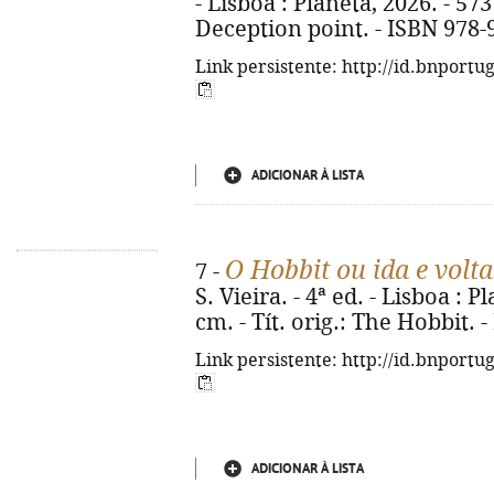
- Lisboa : Planeta, 2026. - 573 
Deception point. - ISBN 978-
Link persistente: http://id.bnportu
ADICIONAR À LISTA
O Hobbit ou ida e volta
7 -
S. Vieira. - 4ª ed. - Lisboa : Pl
cm. - Tít. orig.: The Hobbit.
Link persistente: http://id.bnportu
ADICIONAR À LISTA