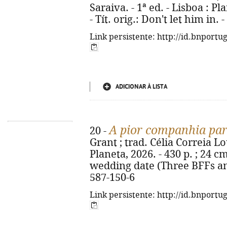
Saraiva. - 1ª ed. - Lisboa : Pla
- Tít. orig.: Don't let him in.
Link persistente: http://id.bnportu
ADICIONAR À LISTA
A pior companhia pa
20 -
Grant ; trad. Célia Correia Lou
Planeta, 2026. - 430 p. ; 24 cm
wedding date (Three BFFs an
587-150-6
Link persistente: http://id.bnportu