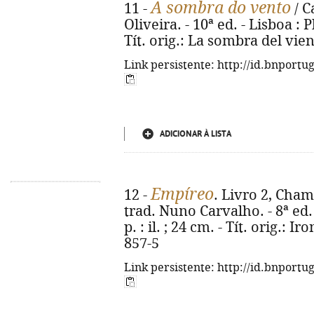
A sombra do vento
11 -
/ C
Oliveira. - 10ª ed. - Lisboa : P
Tít. orig.: La sombra del vie
Link persistente: http://id.bnportu
ADICIONAR À LISTA
Empíreo
12 -
. Livro 2, Cham
trad. Nuno Carvalho. - 8ª ed. 
p. : il. ; 24 cm. - Tít. orig.: 
857-5
Link persistente: http://id.bnportu