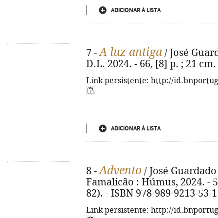
ADICIONAR À LISTA
A luz antiga
7 -
/ José Guard
D.L. 2024. - 66, [8] p. ; 21 c
Link persistente: http://id.bnportu
ADICIONAR À LISTA
Advento
8 -
/ José Guardado 
Famalicão : Húmus, 2024. - 59,
82). - ISBN 978-989-9213-53-1
Link persistente: http://id.bnportu