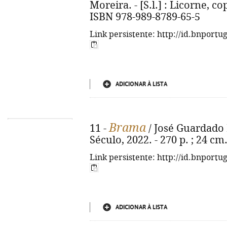
Moreira. - [S.l.] : Licorne, cop
ISBN 978-989-8789-65-5
Link persistente: http://id.bnportu
ADICIONAR À LISTA
Brama
11 -
/ José Guardado M
Século, 2022. - 270 p. ; 24 c
Link persistente: http://id.bnportu
ADICIONAR À LISTA