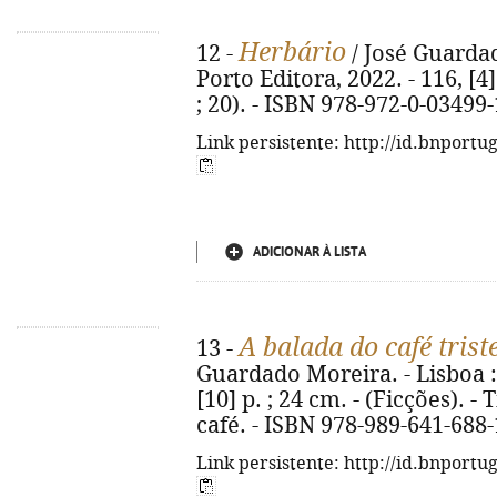
Herbário
12 -
/ José Guardad
Porto Editora, 2022. - 116, [4
; 20). - ISBN 978-972-0-03499-
Link persistente: http://id.bnportu
ADICIONAR À LISTA
A balada do café trist
13 -
Guardado Moreira. - Lisboa : 
[10] p. ; 24 cm. - (Ficções). - 
café. - ISBN 978-989-641-688-
Link persistente: http://id.bnportu