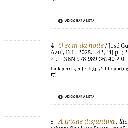
ADICIONAR À LISTA
O som da noite
4 -
/ José Gu
Azul, D.L. 2025. - 42, [4] p. ;
2). - ISBN 978-989-36140-2-0
Link persistente: http://id.bnportu
ADICIONAR À LISTA
A tríade disjuntiva
5 -
: lit