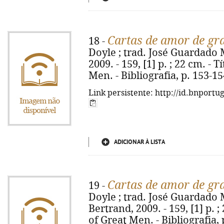
Cartas de amor de g
18 -
Doyle ; trad. José Guardado M
2009. - 159, [1] p. ; 22 cm. - T
Men. - Bibliografia, p. 153-1
Link persistente: http://id.bnportu
ADICIONAR À LISTA
Cartas de amor de g
19 -
Doyle ; trad. José Guardado Mo
Bertrand, 2009. - 159, [1] p. ;
of Great Men. - Bibliografia, 