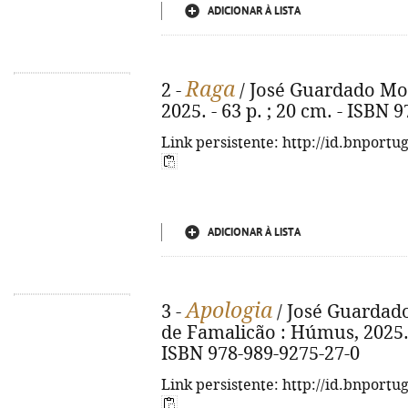
ADICIONAR À LISTA
Raga
2 -
/ José Guardado More
2025. - 63 p. ; 20 cm. - ISBN 
Link persistente: http://id.bnportu
ADICIONAR À LISTA
Apologia
3 -
/ José Guardado 
de Famalicão : Húmus, 2025. - 
ISBN 978-989-9275-27-0
Link persistente: http://id.bnportu