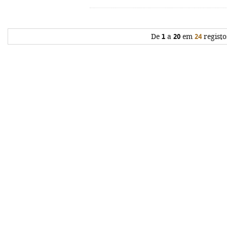
De
1
a
20
em
24
registo