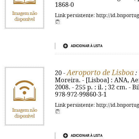
1868-0
Link persistente: http://id.bnportu
ADICIONAR À LISTA
Aeroporto de Lisboa
20 -
:
Moreira. - [Lisboa] : ANA, A
2008. - 255 p. : il. ; 32 cm. - 
978-972-99860-3-1
Link persistente: http://id.bnportu
ADICIONAR À LISTA