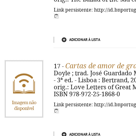
Link persistente: http://id.bnportu
ADICIONAR À LISTA
Cartas de amor de g
17 -
Doyle ; trad. José Guardado M
- 3ª ed. - Lisboa : Bertrand, 20
orig.: Love Letters of Great M
ISBN 978-972-25-1868-0
Link persistente: http://id.bnportu
ADICIONAR À LISTA