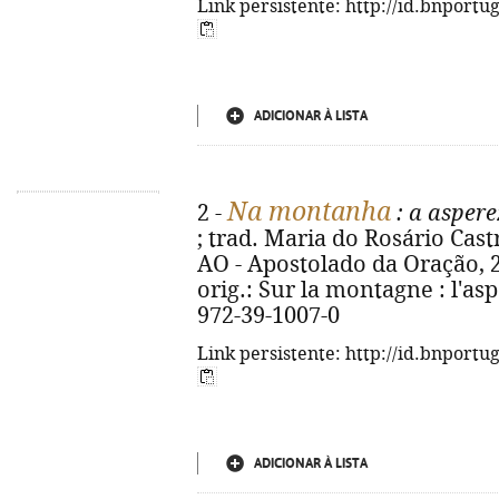
Link persistente: http://id.bnportu
ADICIONAR À LISTA
Na montanha
2 -
: a aspere
; trad. Maria do Rosário Castr
AO - Apostolado da Oração, 202
orig.: Sur la montagne : l'asp
972-39-1007-0
Link persistente: http://id.bnportu
ADICIONAR À LISTA