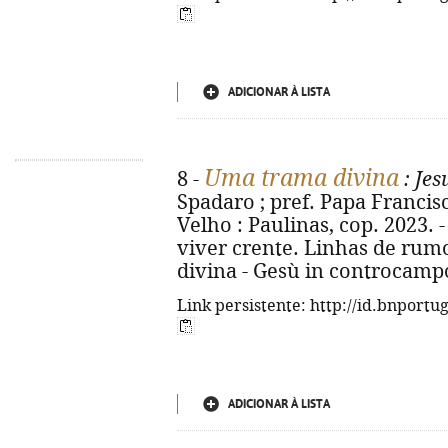
ADICIONAR À LISTA
Uma trama divina
8 -
: Je
Spadaro ; pref. Papa Francisco 
Velho : Paulinas, cop. 2023. -
viver crente. Linhas de rumo)
divina - Gesù in controcampo
Link persistente: http://id.bnportu
ADICIONAR À LISTA