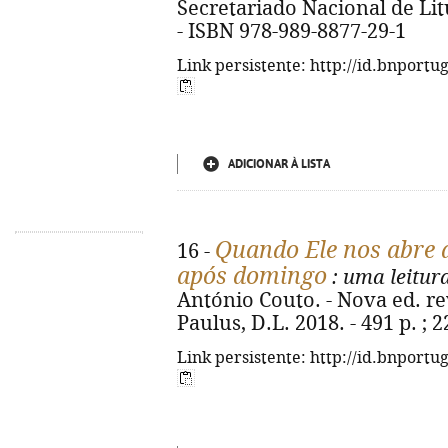
Secretariado Nacional de Litur
- ISBN 978-989-8877-29-1
Link persistente: http://id.bnportu
ADICIONAR À LISTA
Quando Ele nos abre 
16 -
após domingo
: uma leitura
António Couto. - Nova ed. rev
Paulus, D.L. 2018. - 491 p. ; 
Link persistente: http://id.bnportu