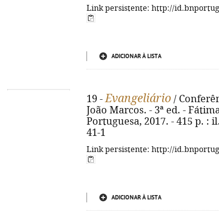
Link persistente: http://id.bnportu
ADICIONAR À LISTA
Evangeliário
19 -
/ Conferên
João Marcos. - 3ª ed. - Fátim
Portuguesa, 2017. - 415 p. : i
41-1
Link persistente: http://id.bnportu
ADICIONAR À LISTA