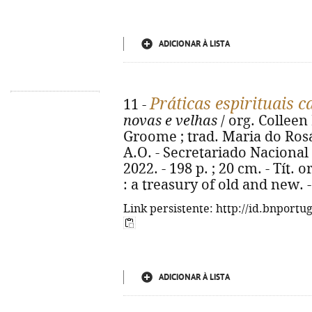
ADICIONAR À LISTA
Práticas espirituais c
11 -
novas e velhas
/ org. Colleen
Groome ; trad. Maria do Rosá
A.O. - Secretariado Naciona
2022. - 198 p. ; 20 cm. - Tít. o
: a treasury of old and new. 
Link persistente: http://id.bnportu
ADICIONAR À LISTA