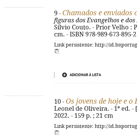
Chamados e enviados 
9 -
figuras dos Evangelhos e dos
Sílvio Couto. - Prior Velho : P
cm. - ISBN 978-989-673-895-2
Link persistente: http://id.bnportu
ADICIONAR À LISTA
Os jovens de hoje e o
10 -
Leonel de Oliveira. - 1ª ed. - 
2022. - 159 p. ; 21 cm
Link persistente: http://id.bnportu