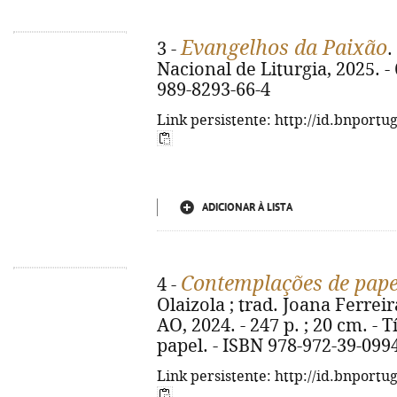
Evangelhos da Paixão
3 -
.
Nacional de Liturgia, 2025. - 6
989-8293-66-4
Link persistente: http://id.bnportu
ADICIONAR À LISTA
Contemplações de pape
4 -
Olaizola ; trad. Joana Ferreira
AO, 2024. - 247 p. ; 20 cm. - 
papel. - ISBN 978-972-39-099
Link persistente: http://id.bnportu