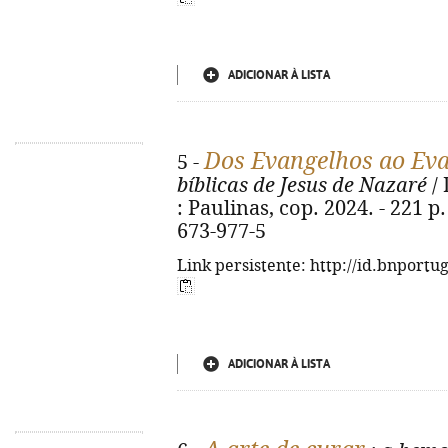
ADICIONAR À LISTA
Dos Evangelhos ao Ev
5 -
bíblicas de Jesus de Nazaré
/ 
: Paulinas, cop. 2024. - 221 p. 
673-977-5
Link persistente: http://id.bnportu
ADICIONAR À LISTA