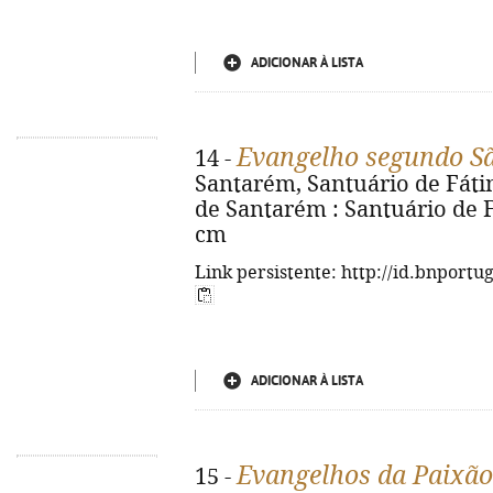
ADICIONAR À LISTA
Evangelho segundo S
14 -
Santarém, Santuário de Fátima
de Santarém : Santuário de Fáti
cm
Link persistente: http://id.bnportu
ADICIONAR À LISTA
Evangelhos da Paixão
15 -