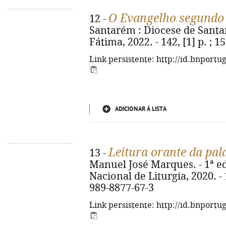
O Evangelho segundo
12 -
Santarém : Diocese de Santa
Fátima, 2022. - 142, [1] p. ; 1
Link persistente: http://id.bnportu
ADICIONAR À LISTA
Leitura orante da pal
13 -
Manuel José Marques. - 1ª ed
Nacional de Liturgia, 2020. - 
989-8877-67-3
Link persistente: http://id.bnportu