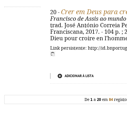
Crer em Deus para c
20 -
Francisco de Assis ao mundo 
trad. José António Correia Per
Franciscana, 2017. - 104 p. ; 2
Dieu pour croire en l'homme
Link persistente: http://id.bnportu
ADICIONAR À LISTA
De
1
a
20
em
84
registo