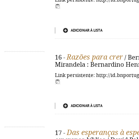
Link persistente: http://id.bnportu
ADICIONAR À LISTA
Razões para crer
16 -
/ Ber
Mirandela : Bernardino Henri
Link persistente: http://id.bnportu
ADICIONAR À LISTA
Das esperanças à esp
17 -