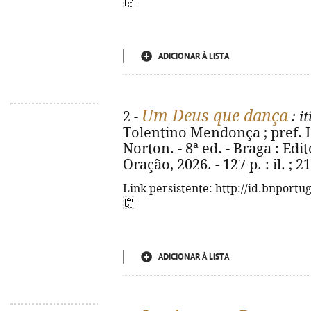
ADICIONAR À LISTA
Um Deus que dança
2 -
: i
Tolentino Mendonça ; pref. Lu
Norton. - 8ª ed. - Braga : Edi
Oração, 2026. - 127 p. : il. ;
Link persistente: http://id.bnportu
ADICIONAR À LISTA