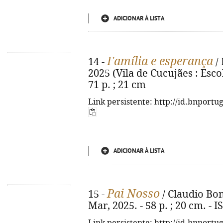
ADICIONAR À LISTA
Família e esperança
14 -
/ 
2025 (Vila de Cucujães : Esco
71 p. ; 21 cm
Link persistente: http://id.bnportu
ADICIONAR À LISTA
Pai Nosso
15 -
/ Claudio Bomb
Mar, 2025. - 58 p. ; 20 cm. -