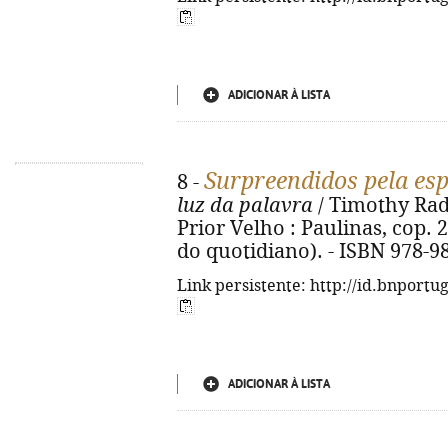
ADICIONAR À LISTA
Surpreendidos pela es
8 -
luz da palavra
/ Timothy Radcl
Prior Velho : Paulinas, cop. 20
do quotidiano). - ISBN 978-9
Link persistente: http://id.bnportu
ADICIONAR À LISTA