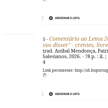
ADICIONAR À LISTA
Comentário ao Lema 20
5 -
vos disser" - crentes, livr
trad. Aníbal Mendonça, Patríc
Salesianos, 2026. - 78 p. : il.
4
Link persistente: http://id.bnportu
ADICIONAR À LISTA