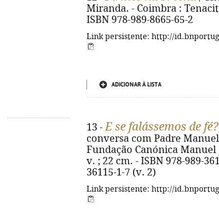
Miranda. - Coimbra : Tenacitas
ISBN 978-989-8665-65-2
Link persistente: http://id.bnportu
ADICIONAR À LISTA
E se falássemos de fé?
13 -
conversa com Padre Manuel R
Fundação Canónica Manuel J
v. ; 22 cm. - ISBN 978-989-361
36115-1-7 (v. 2)
Link persistente: http://id.bnportu