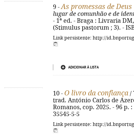
As promessas de Deus 
9 -
lugar de comunhão e de iden
- 1ª ed. - Braga : Livraria DM,
(Stimulus pastorum ; 3). - I
Link persistente: http://id.bnportu
ADICIONAR À LISTA
O livro da confiança
10 -
/
trad. António Carlos de Azere
Romanos, cop. 2025. - 96 p. : 
35545-5-5
Link persistente: http://id.bnportu