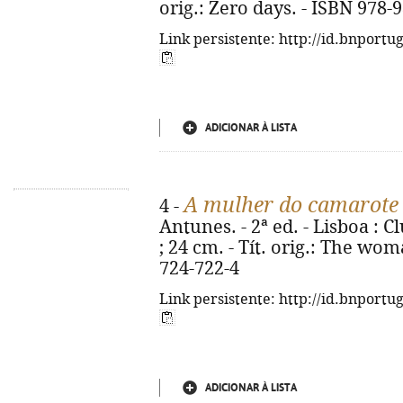
orig.: Zero days. - ISBN 978-
Link persistente: http://id.bnportu
ADICIONAR À LISTA
A mulher do camarote
4 -
Antunes. - 2ª ed. - Lisboa : Cl
; 24 cm. - Tít. orig.: The wom
724-722-4
Link persistente: http://id.bnportu
ADICIONAR À LISTA