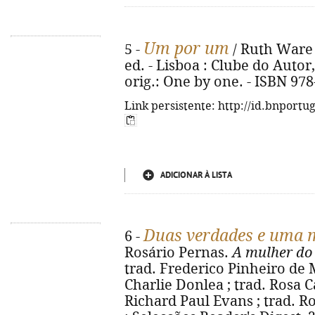
Um por um
5 -
/ Ruth Ware 
ed. - Lisboa : Clube do Autor, 2
orig.: One by one. - ISBN 97
Link persistente: http://id.bnportu
ADICIONAR À LISTA
Duas verdades e uma 
6 -
Rosário Pernas.
A mulher do
trad. Frederico Pinheiro de
Charlie Donlea ; trad. Rosa C
Richard Paul Evans ; trad. Ros