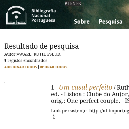
PT
EN
FR
Sobre
Pesquisa
Sobre a Bibliografia Nacional
Simples
Conhecimento, Informação...
Conhecimento, Informação...
Combinada
A
Resultado de pesquisa
Ciências sociais...
Ciências sociais...
Autor:=WARE, RUTH, PSEUD.
Arte, desporto...
Arte, desporto...
9
registos encontrados
ADICIONAR TODOS
|
RETIRAR TODOS
Um casal perfeito
1 -
/ Ruth
ed. - Lisboa : Clube do Autor, 2
orig.: One perfect couple. - 
Link persistente: http://id.bnportu