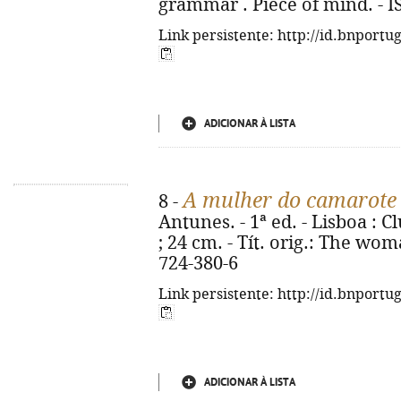
grammar . Piece of mind. - I
Link persistente: http://id.bnportu
ADICIONAR À LISTA
A mulher do camarote
8 -
Antunes. - 1ª ed. - Lisboa : Cl
; 24 cm. - Tít. orig.: The wom
724-380-6
Link persistente: http://id.bnportu
ADICIONAR À LISTA