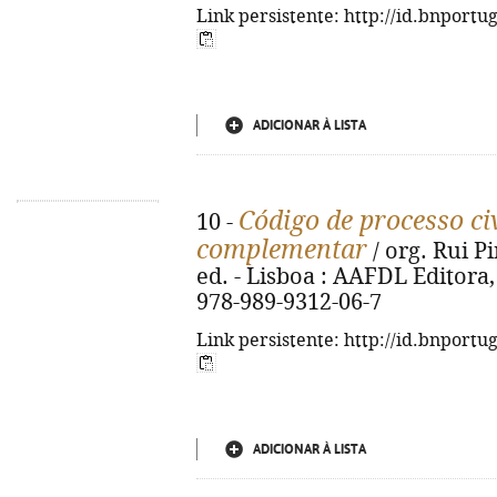
Link persistente: http://id.bnportu
ADICIONAR À LISTA
Código de processo civ
10 -
complementar
/ org. Rui P
ed. - Lisboa : AAFDL Editora, 
978-989-9312-06-7
Link persistente: http://id.bnportu
ADICIONAR À LISTA