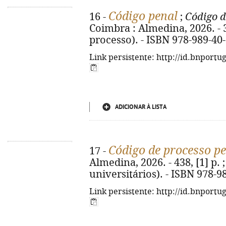
Código penal
16 -
;
Código d
Coimbra : Almedina, 2026. - 36
processo). - ISBN 978-989-40
Link persistente: http://id.bnportu
ADICIONAR À LISTA
Código de processo p
17 -
Almedina, 2026. - 438, [1] p. 
universitários). - ISBN 978-9
Link persistente: http://id.bnportu