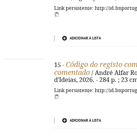
Link persistente: http://id.bnportu
ADICIONAR À LISTA
Código do registo com
15 -
comentado
/ André Alfar Rod
d'Ideias, 2026. - 284 p. ; 23 
Link persistente: http://id.bnportu
ADICIONAR À LISTA