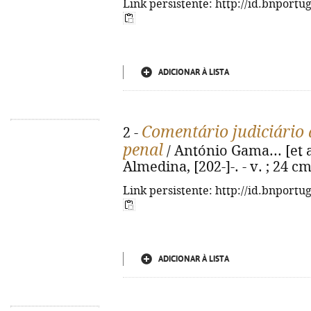
Link persistente: http://id.bnportu
ADICIONAR À LISTA
Comentário judiciário 
2 -
penal
/ António Gama... [et al
Almedina, [202-]-. - v. ; 24 c
Link persistente: http://id.bnportu
ADICIONAR À LISTA