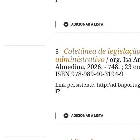
ADICIONAR À LISTA
Coletânea de legislação
5 -
administrativo
/ org. Isa A
Almedina, 2026. - 748. ; 23 cm
ISBN 978-989-40-3194-9
Link persistente: http://id.bnportu
ADICIONAR À LISTA