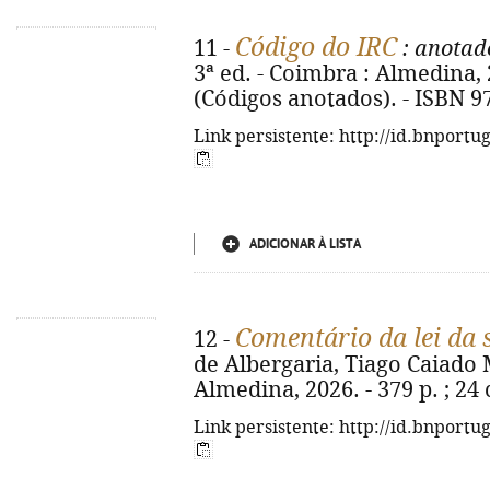
Código do IRC
11 -
: anotad
3ª ed. - Coimbra : Almedina, 2
(Códigos anotados). - ISBN 9
Link persistente: http://id.bnportu
ADICIONAR À LISTA
Comentário da lei da
12 -
de Albergaria, Tiago Caiado 
Almedina, 2026. - 379 p. ; 24
Link persistente: http://id.bnportu