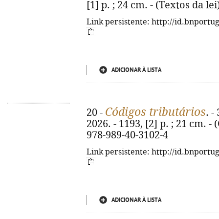
[1] p. ; 24 cm. - (Textos da le
Link persistente: http://id.bnportu
ADICIONAR À LISTA
Códigos tributários
20 -
. -
2026. - 1193, [2] p. ; 21 cm. -
978-989-40-3102-4
Link persistente: http://id.bnportu
ADICIONAR À LISTA