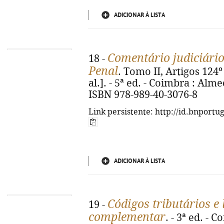
ADICIONAR À LISTA
Comentário judiciário
18 -
Penal
. Tomo II, Artigos 124º
al.]. - 5ª ed. - Coimbra : Alme
ISBN 978-989-40-3076-8
Link persistente: http://id.bnportu
ADICIONAR À LISTA
Códigos tributários e 
19 -
complementar
. - 3ª ed. - 