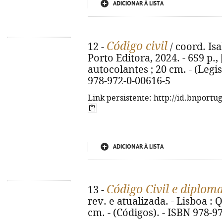
ADICIONAR À LISTA
Código civil
12 -
/ coord. Isa
Porto Editora, 2024. - 659 p.,
autocolantes ; 20 cm. - (Legi
978-972-0-00616-5
Link persistente: http://id.bnportu
ADICIONAR À LISTA
Código Civil e diplo
13 -
rev. e atualizada. - Lisboa : Q
cm. - (Códigos). - ISBN 978-9