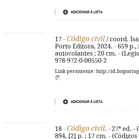
ADICIONAR À LISTA
Código civil
17 -
/ coord. Isa
Porto Editora, 2024. - 659 p.,
autocolantes ; 20 cm. - (Legi
978-972-0-00550-2
Link persistente: http://id.bnportu
ADICIONAR À LISTA
Código civil
18 -
. - 27ª ed. 
894, [2] p. ; 17 cm. - (Código