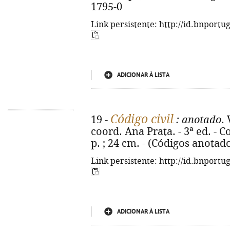
1795-0
Link persistente: http://id.bnportu
ADICIONAR À LISTA
Código civil
19 -
: anotado
. 
coord. Ana Prata. - 3ª ed. - 
p. ; 24 cm. - (Códigos anotad
Link persistente: http://id.bnportu
ADICIONAR À LISTA