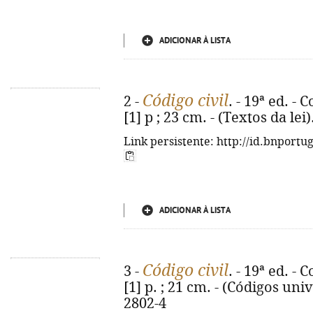
ADICIONAR À LISTA
Código civil
2 -
. - 19ª ed. -
[1] p ; 23 cm. - (Textos da le
Link persistente: http://id.bnportu
ADICIONAR À LISTA
Código civil
3 -
. - 19ª ed. -
[1] p. ; 21 cm. - (Códigos uni
2802-4