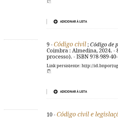
ADICIONAR À LISTA
Código civil
9 -
;
Código de p
Coimbra : Almedina, 2024. - 82
processo). - ISBN 978-989-40
Link persistente: http://id.bnportu
ADICIONAR À LISTA
Código civil e legisl
10 -