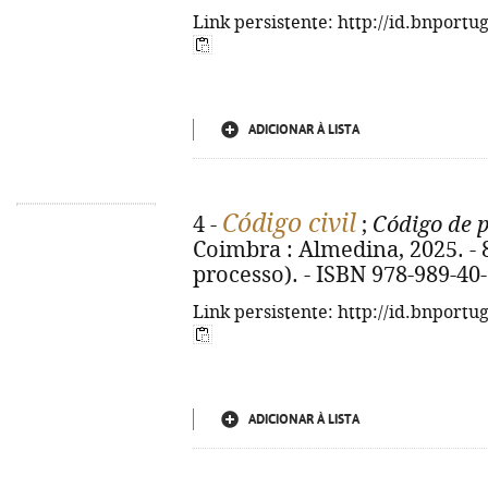
Link persistente: http://id.bnportu
ADICIONAR À LISTA
Código civil
4 -
;
Código de p
Coimbra : Almedina, 2025. - 82
processo). - ISBN 978-989-40
Link persistente: http://id.bnportu
ADICIONAR À LISTA