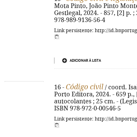
Mota Pinto, João Pinto Montei
Gestlegal, 2024. - 857, [2] p. 
978-989-9136-56-4
Link persistente: http://id.bnportu
ADICIONAR À LISTA
Código civil
16 -
/ coord. Isa
Porto Editora, 2024. - 659 p.,
autocolantes ; 25 cm. - (Legisl
ISBN 978-972-0-00546-5
Link persistente: http://id.bnportu