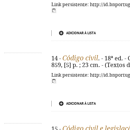
Link persistente: http://id.bnportu
ADICIONAR À LISTA
Código civil
14 -
. - 18ª ed. 
859, [5] p. ; 23 cm. - (Textos 
Link persistente: http://id.bnportu
ADICIONAR À LISTA
Código civil e legisl
15 -