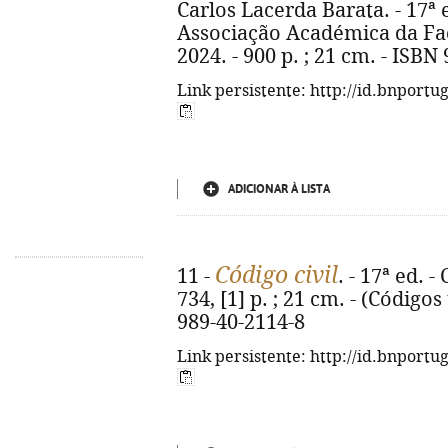
Carlos Lacerda Barata. - 17ª 
Associação Académica da Fac
2024. - 900 p. ; 21 cm. - ISBN
Link persistente: http://id.bnportu
ADICIONAR À LISTA
Código civil
11 -
. - 17ª ed. 
734, [1] p. ; 21 cm. - (Códigos
989-40-2114-8
Link persistente: http://id.bnportu