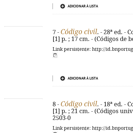
ADICIONAR À LISTA
Código civil
7 -
. - 28ª ed. -
[1] p. ; 17 cm. - (Códigos de 
Link persistente: http://id.bnportu
ADICIONAR À LISTA
Código civil
8 -
. - 18ª ed. -
[1] p. ; 21 cm. - (Códigos uni
2503-0
Link persistente: http://id.bnportu