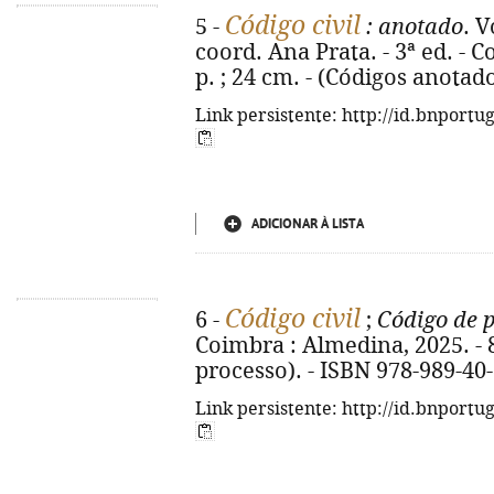
Código civil
5 -
: anotado
. V
coord. Ana Prata. - 3ª ed. - 
p. ; 24 cm. - (Códigos anotad
Link persistente: http://id.bnportu
ADICIONAR À LISTA
Código civil
6 -
;
Código de p
Coimbra : Almedina, 2025. - 82
processo). - ISBN 978-989-40
Link persistente: http://id.bnportu