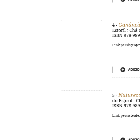
Ganânci
4 -
Estoril : Chá 
ISBN 978-989
Link persistente
ADICIO
Natureza
5 -
do Estoril : C
ISBN 978-989
Link persistente