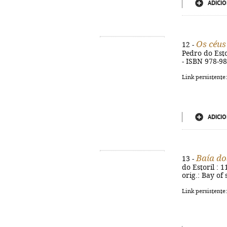
ADICIO
Os céu
12 -
Pedro do Estor
- ISBN 978-9
Link persistente
ADICIO
Baía do
13 -
do Estoril : 1
orig.: Bay of
Link persistente