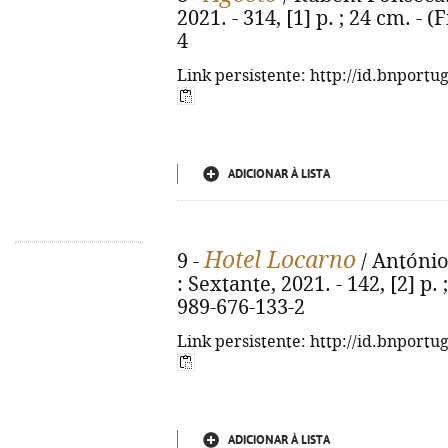
2021. - 314, [1] p. ; 24 cm. - 
4
Link persistente: http://id.bnportu
ADICIONAR À LISTA
Hotel Locarno
9 -
/ António 
: Sextante, 2021. - 142, [2] p. 
989-676-133-2
Link persistente: http://id.bnportu
ADICIONAR À LISTA