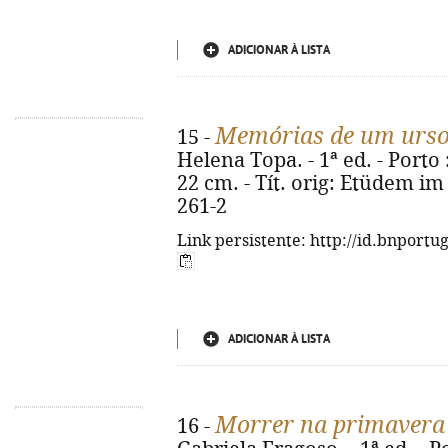
ADICIONAR À LISTA
Memórias de um urso
15 -
Helena Topa. - 1ª ed. - Porto : 
22 cm. - Tít. orig: Etüdem im
261-2
Link persistente: http://id.bnportu
ADICIONAR À LISTA
Morrer na primavera
16 -