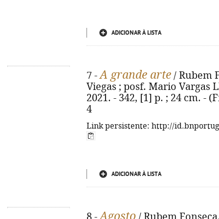
ADICIONAR À LISTA
A grande arte
7 -
/ Rubem Fo
Viegas ; posf. Mario Vargas Ll
2021. - 342, [1] p. ; 24 cm. - 
4
Link persistente: http://id.bnportu
ADICIONAR À LISTA
Agosto
8 -
/ Rubem Fonseca. -