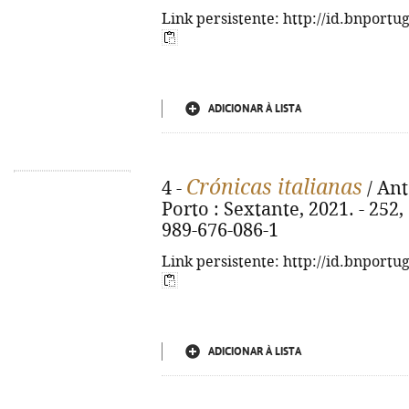
Link persistente: http://id.bnportu
ADICIONAR À LISTA
Crónicas italianas
4 -
/ Ant
Porto : Sextante, 2021. - 252, [
989-676-086-1
Link persistente: http://id.bnportu
ADICIONAR À LISTA