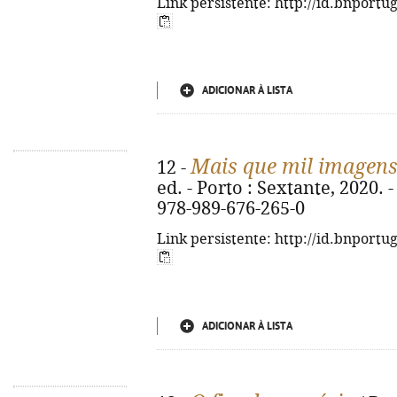
Link persistente: http://id.bnportu
ADICIONAR À LISTA
Mais que mil imagen
12 -
ed. - Porto : Sextante, 2020. - 
978-989-676-265-0
Link persistente: http://id.bnportu
ADICIONAR À LISTA