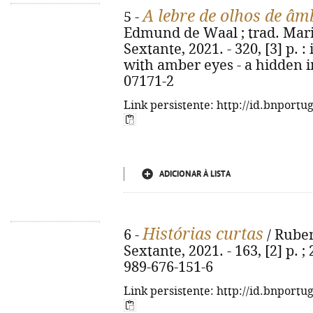
A lebre de olhos de âm
5 -
Edmund de Waal ; trad. Maria 
Sextante, 2021. - 320, [3] p. : 
with amber eyes - a hidden i
07171-2
Link persistente: http://id.bnportu
ADICIONAR À LISTA
Histórias curtas
6 -
/ Rubem
Sextante, 2021. - 163, [2] p. ;
989-676-151-6
Link persistente: http://id.bnportu