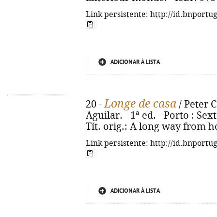
Link persistente: http://id.bnportu
ADICIONAR À LISTA
Longe de casa
20 -
/ Peter C
Aguilar. - 1ª ed. - Porto : Sext
Tít. orig.: A long way from 
Link persistente: http://id.bnportu
ADICIONAR À LISTA