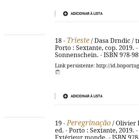
ADICIONAR À LISTA
Trieste
18 -
/ Dasa Drndic / t
Porto : Sextante, cop. 2019. - 41
Sonnenschein. - ISBN 978-98
Link persistente: http://id.bnportu
ADICIONAR À LISTA
Peregrinação
19 -
/ Olivier 
ed. - Porto : Sextante, 2019. - 
Extérieur monde. - ISBN 978