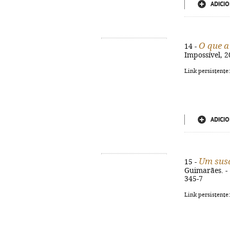
ADICIO
O que a
14 -
Impossível, 2
Link persistente
ADICIO
Um susa
15 -
Guimarães. - 1
345-7
Link persistente