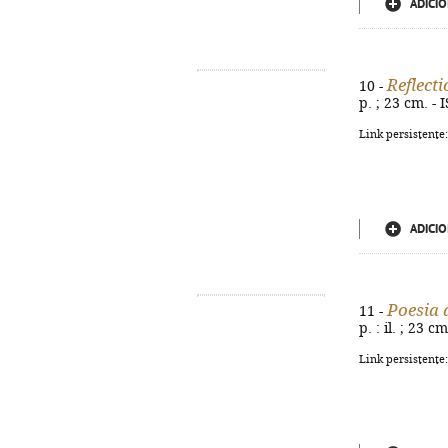
ADICIO
Reflect
10 -
p. ; 23 cm. -
Link persistente
ADICIO
Poesia 
11 -
p. : il. ; 23 
Link persistente