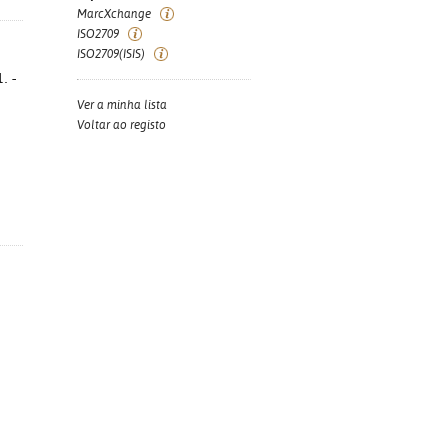
MarcXchange
ISO2709
ISO2709(ISIS)
. -
Ver a minha lista
Voltar ao registo