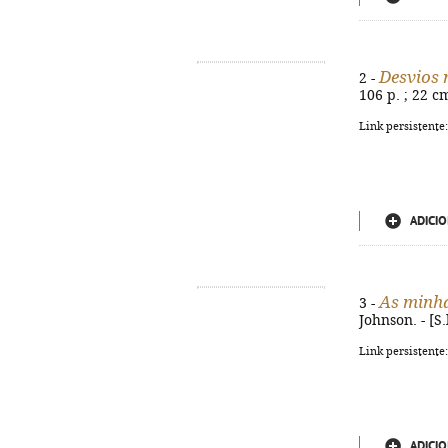
Desvios 
2 -
106 p. ; 22 c
Link persistente
ADICIO
As minh
3 -
Johnson. - [S.
Link persistente
ADICIO