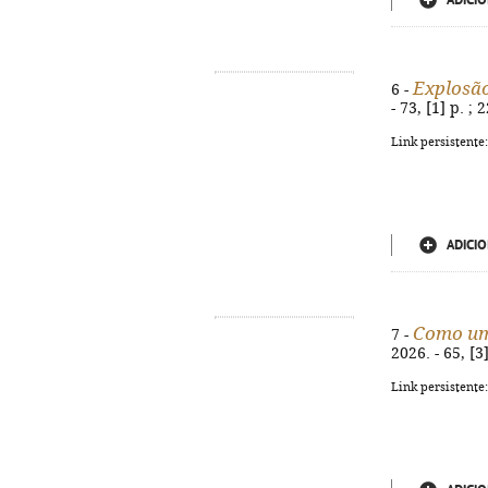
ADICIO
Explosão
6 -
- 73, [1] p. ;
Link persistente
ADICIO
Como um
7 -
2026. - 65, [3
Link persistente