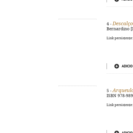
Descalço
4 -
Bernardino [Ba
Link persistente
ADICIO
Arqueul
5 -
ISBN 978-989
Link persistente