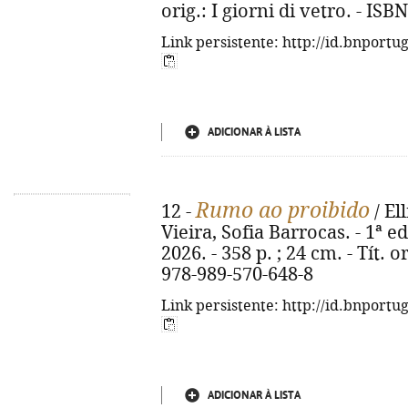
orig.: I giorni di vetro. - IS
Link persistente: http://id.bnportu
ADICIONAR À LISTA
Rumo ao proibido
12 -
/ El
Vieira, Sofia Barrocas. - 1ª ed
2026. - 358 p. ; 24 cm. - Tít. 
978-989-570-648-8
Link persistente: http://id.bnportu
ADICIONAR À LISTA