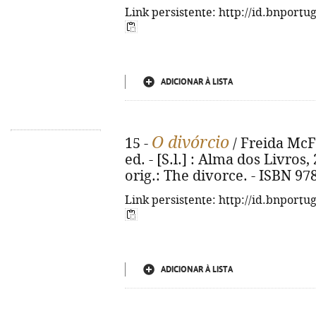
Link persistente: http://id.bnportu
ADICIONAR À LISTA
O divórcio
15 -
/ Freida McFa
ed. - [S.l.] : Alma dos Livros, 
orig.: The divorce. - ISBN 97
Link persistente: http://id.bnportu
ADICIONAR À LISTA