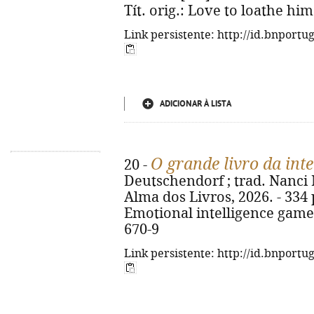
Tít. orig.: Love to loathe hi
Link persistente: http://id.bnportu
ADICIONAR À LISTA
O grande livro da int
20 -
Deutschendorf ; trad. Nanci Ma
Alma dos Livros, 2026. - 334 p.
Emotional intelligence game
670-9
Link persistente: http://id.bnportu