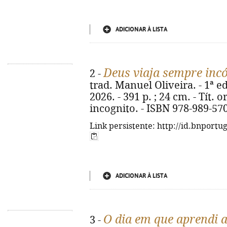
ADICIONAR À LISTA
Deus viaja sempre inc
2 -
trad. Manuel Oliveira. - 1ª ed.
2026. - 391 p. ; 24 cm. - Tít.
incognito. - ISBN 978-989-57
Link persistente: http://id.bnportu
ADICIONAR À LISTA
O dia em que aprendi a
3 -