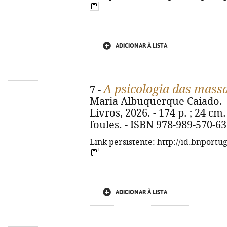
ADICIONAR À LISTA
A psicologia das mass
7 -
Maria Albuquerque Caiado. - 2
Livros, 2026. - 174 p. ; 24 cm.
foules. - ISBN 978-989-570-63
Link persistente: http://id.bnportu
ADICIONAR À LISTA