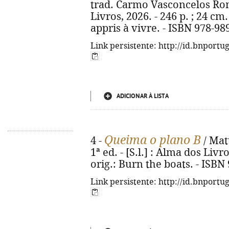
trad. Carmo Vasconcelos Romão
Livros, 2026. - 246 p. ; 24 cm. 
appris à vivre. - ISBN 978-98
Link persistente: http://id.bnportu
ADICIONAR À LISTA
Queima o plano B
4 -
/ Matt
1ª ed. - [S.l.] : Alma dos Livro
orig.: Burn the boats. - ISBN
Link persistente: http://id.bnportu