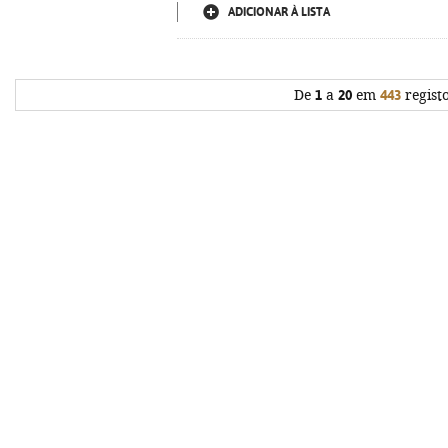
ADICIONAR À LISTA
De
1
a
20
em
443
regist