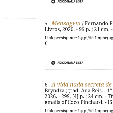
ADICIONAR À LISTA
Mensagem
5 -
/ Fernando Pes
Livros, 2026. - 95 p. ; 21 cm.
Link persistente: http://id.bnportu
ADICIONAR À LISTA
A vida nada secreta de
6 -
Bryndza ; trad. Ana Reis. - 1ª 
2026. - 299, [4] p. ; 24 cm. - T
emails of Coco Pinchard. - I
Link persistente: http://id.bnportu