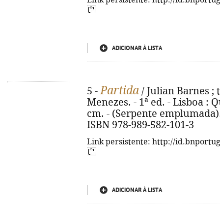
Link persistente: http://id.bnportu
ADICIONAR À LISTA
Partida
5 -
/ Julian Barnes ; 
Menezes. - 1ª ed. - Lisboa : Qu
cm. - (Serpente emplumada). -
ISBN 978-989-582-101-3
Link persistente: http://id.bnportu
ADICIONAR À LISTA