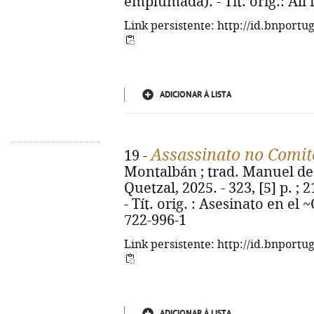
emplumada). - Tít. orig.: All
Link persistente: http://id.bnportu
ADICIONAR À LISTA
Assassinato no Comit
19 -
Montalbán ; trad. Manuel de S
Quetzal, 2025. - 323, [5] p. 
- Tít. orig. : Asesinato en el
722-996-1
Link persistente: http://id.bnportu
ADICIONAR À LISTA