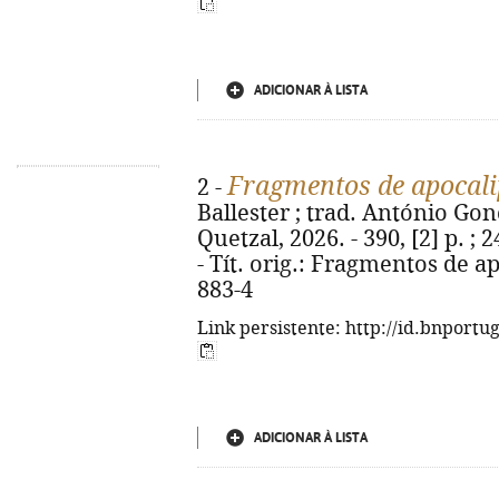
ADICIONAR À LISTA
Fragmentos de apocali
2 -
Ballester ; trad. António Gonç
Quetzal, 2026. - 390, [2] p. 
- Tít. orig.: Fragmentos de a
883-4
Link persistente: http://id.bnportu
ADICIONAR À LISTA