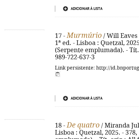
ADICIONAR À LISTA
Murmúrio
17 -
/ Will Eaves 
1ª ed. - Lisboa : Quetzal, 2025.
(Serpente emplumada). - Tít.
989-722-637-3
Link persistente: http://id.bnportu
ADICIONAR À LISTA
De quatro
18 -
/ Miranda July
Lisboa : Quetzal, 2025. - 378, 