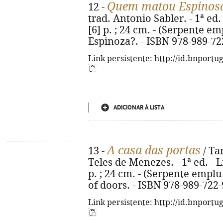
Quem matou Espinos
12 -
trad. Antonio Sabler. - 1ª ed. 
[6] p. ; 24 cm. - (Serpente em
Espinoza?. - ISBN 978-989-72
Link persistente: http://id.bnportu
ADICIONAR À LISTA
A casa das portas
13 -
/ Ta
Teles de Menezes. - 1ª ed. - L
p. ; 24 cm. - (Serpente emplu
of doors. - ISBN 978-989-722
Link persistente: http://id.bnportu