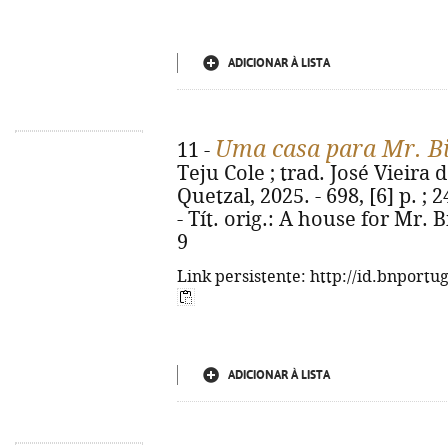
ADICIONAR À LISTA
Uma casa para Mr. B
11 -
Teju Cole ; trad. José Vieira d
Quetzal, 2025. - 698, [6] p. 
- Tít. orig.: A house for Mr. 
9
Link persistente: http://id.bnportu
ADICIONAR À LISTA