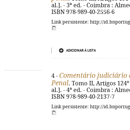
al.]. - 3ª ed. - Coimbra : Alme
ISBN 978-989-40-2556-6
Link persistente: http://id.bnportu
ADICIONAR À LISTA
Comentário judiciário 
4 -
Penal
. Tomo II, Artigos 124º
al.]. - 4ª ed. - Coimbra : Alme
ISBN 978-989-40-2137-7
Link persistente: http://id.bnportu