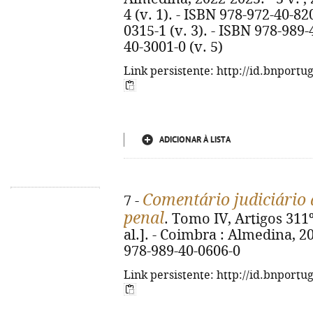
4 (v. 1). - ISBN 978-972-40-82
0315-1 (v. 3). - ISBN 978-989-
40-3001-0 (v. 5)
Link persistente: http://id.bnportu
ADICIONAR À LISTA
Comentário judiciário 
7 -
penal
. Tomo IV, Artigos 311º
al.]. - Coimbra : Almedina, 20
978-989-40-0606-0
Link persistente: http://id.bnportu