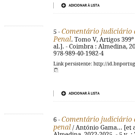
ADICIONAR À LISTA
Comentário judiciário 
5 -
Penal
. Tomo V, Artigos 399º
al.]. - Coimbra : Almedina, 20
978-989-40-1982-4
Link persistente: http://id.bnportu
ADICIONAR À LISTA
Comentário judiciário 
6 -
penal
/ António Gama... [et al
Almedina, 2022-2025. - 5 v. ;