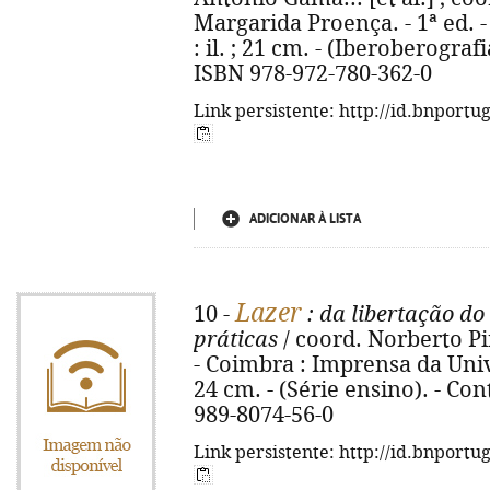
Margarida Proença. - 1ª ed. -
: il. ; 21 cm. - (Iberoberograf
ISBN 978-972-780-362-0
Link persistente: http://id.bnportu
ADICIONAR À LISTA
Lazer
10 -
: da libertação do
práticas
/ coord. Norberto P
- Coimbra : Imprensa da Univer
24 cm. - (Série ensino). - Con
989-8074-56-0
Link persistente: http://id.bnportu