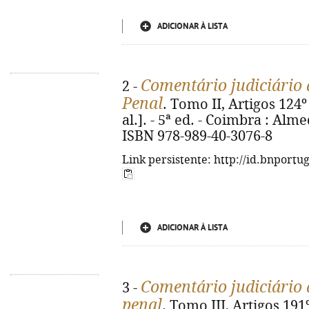
ADICIONAR À LISTA
Comentário judiciário 
2 -
Penal
. Tomo II, Artigos 124º
al.]. - 5ª ed. - Coimbra : Alme
ISBN 978-989-40-3076-8
Link persistente: http://id.bnportu
ADICIONAR À LISTA
Comentário judiciário 
3 -
penal
. Tomo III, Artigos 191