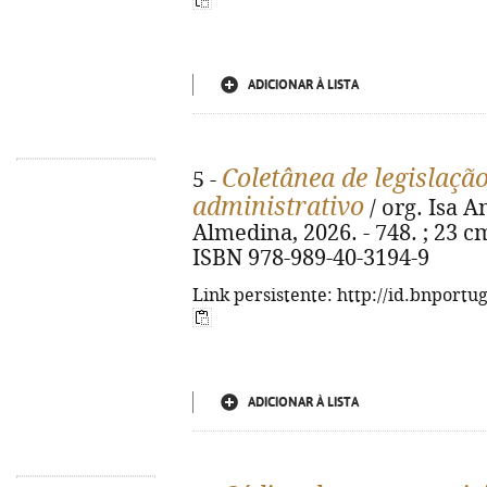
ADICIONAR À LISTA
Coletânea de legislação
5 -
administrativo
/ org. Isa A
Almedina, 2026. - 748. ; 23 cm
ISBN 978-989-40-3194-9
Link persistente: http://id.bnportu
ADICIONAR À LISTA