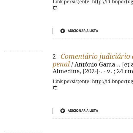
Link persistente: http://id.bnportu
ADICIONAR À LISTA
Comentário judiciário 
2 -
penal
/ António Gama... [et al
Almedina, [202-]-. - v. ; 24 c
Link persistente: http://id.bnportu
ADICIONAR À LISTA