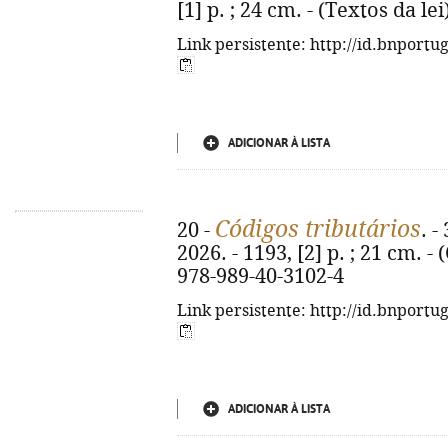
[1] p. ; 24 cm. - (Textos da le
Link persistente: http://id.bnportu
ADICIONAR À LISTA
Códigos tributários
20 -
. -
2026. - 1193, [2] p. ; 21 cm. -
978-989-40-3102-4
Link persistente: http://id.bnportu
ADICIONAR À LISTA