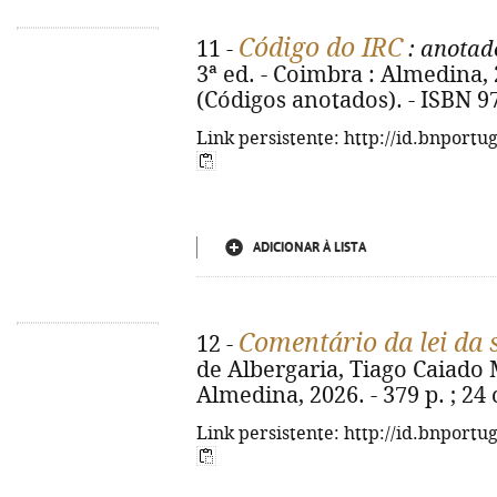
Código do IRC
11 -
: anotad
3ª ed. - Coimbra : Almedina, 2
(Códigos anotados). - ISBN 9
Link persistente: http://id.bnportu
ADICIONAR À LISTA
Comentário da lei da
12 -
de Albergaria, Tiago Caiado 
Almedina, 2026. - 379 p. ; 24
Link persistente: http://id.bnportu