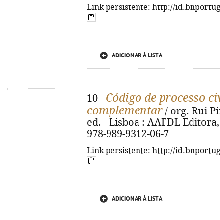
Link persistente: http://id.bnportu
ADICIONAR À LISTA
Código de processo civ
10 -
complementar
/ org. Rui P
ed. - Lisboa : AAFDL Editora, 
978-989-9312-06-7
Link persistente: http://id.bnportu
ADICIONAR À LISTA