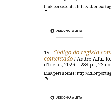
Link persistente: http://id.bnportu
ADICIONAR À LISTA
Código do registo com
15 -
comentado
/ André Alfar Rod
d'Ideias, 2026. - 284 p. ; 23 
Link persistente: http://id.bnportu
ADICIONAR À LISTA