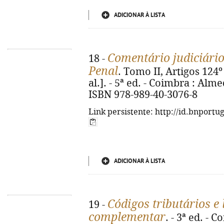
ADICIONAR À LISTA
Comentário judiciário
18 -
Penal
. Tomo II, Artigos 124º
al.]. - 5ª ed. - Coimbra : Alme
ISBN 978-989-40-3076-8
Link persistente: http://id.bnportu
ADICIONAR À LISTA
Códigos tributários e 
19 -
complementar
. - 3ª ed. - 