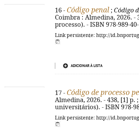
Código penal
16 -
;
Código d
Coimbra : Almedina, 2026. - 36
processo). - ISBN 978-989-40
Link persistente: http://id.bnportu
ADICIONAR À LISTA
Código de processo p
17 -
Almedina, 2026. - 438, [1] p. 
universitários). - ISBN 978-9
Link persistente: http://id.bnportu