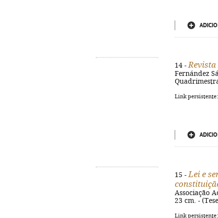
ADICIO
Revista
14 -
Fernández Sánc
Quadrimestr
Link persistente
ADICIO
Lei e se
15 -
constituiç
Associação Ac
23 cm. - (Tes
Link persistente