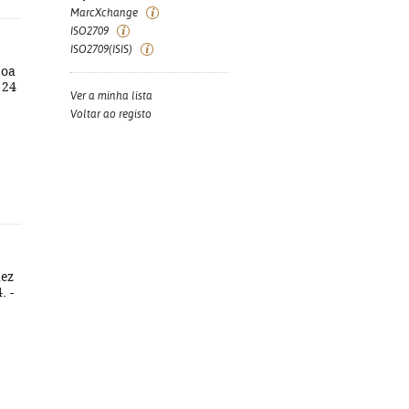
MarcXchange
ISO2709
ISO2709(ISIS)
boa
 24
Ver a minha lista
Voltar ao registo
dez
. -