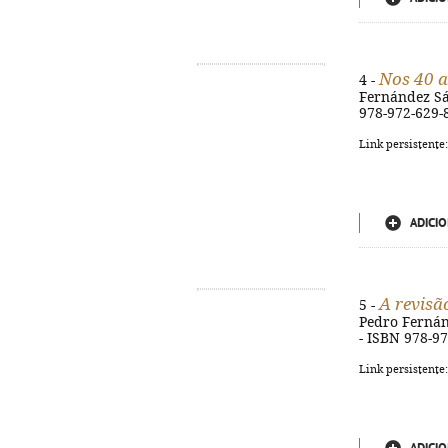
Nos 40 a
4 -
Fernández Sán
978-972-629-
Link persistente
ADICIO
A revisã
5 -
Pedro Fernánd
- ISBN 978-9
Link persistente