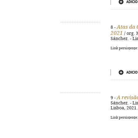
ADICIO
Atas da 
8 -
2021
/ org.
Sánchez. - Li
Link persistente
ADICIO
A revisã
9 -
Sánchez. - L
Lisboa, 2021.
Link persistente