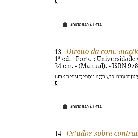
ADICIONAR À LISTA
Direito da contrataçã
13 -
1ª ed. - Porto : Universidade C
24 cm. - (Manual). - ISBN 97
Link persistente: http://id.bnportu
ADICIONAR À LISTA
Estudos sobre contrat
14 -