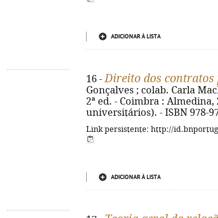
ADICIONAR À LISTA
Direito dos contratos
16 -
Gonçalves ; colab. Carla Ma
2ª ed. - Coimbra : Almedina, 2
universitários). - ISBN 978-97
Link persistente: http://id.bnportu
ADICIONAR À LISTA