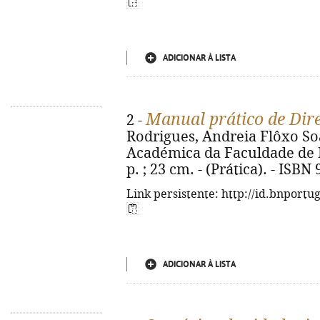
ADICIONAR À LISTA
Manual prático de Dire
2 -
Rodrigues, Andreia Flôxo Soa
Académica da Faculdade de Di
p. ; 23 cm. - (Prática). - ISB
Link persistente: http://id.bnportu
ADICIONAR À LISTA