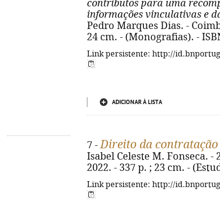
contributos para uma recom
informações vinculativas e d
Pedro Marques Dias. - Coimbr
24 cm. - (Monografias). - IS
Link persistente: http://id.bnportu
ADICIONAR À LISTA
Direito da contratação
7 -
Isabel Celeste M. Fonseca. - 
2022. - 337 p. ; 23 cm. - (Est
Link persistente: http://id.bnportu