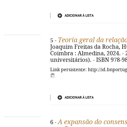
ADICIONAR À LISTA
Teoria geral da relação
5 -
Joaquim Freitas da Rocha, Hug
Coimbra : Almedina, 2024. - 2
universitários). - ISBN 978-9
Link persistente: http://id.bnportu
ADICIONAR À LISTA
A expansão do consenso
6 -