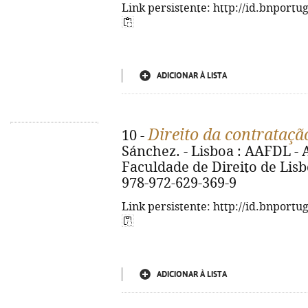
Link persistente: http://id.bnportu
ADICIONAR À LISTA
Direito da contrataçã
10 -
Sánchez. - Lisboa : AAFDL -
Faculdade de Direito de Lisboa
978-972-629-369-9
Link persistente: http://id.bnportu
ADICIONAR À LISTA