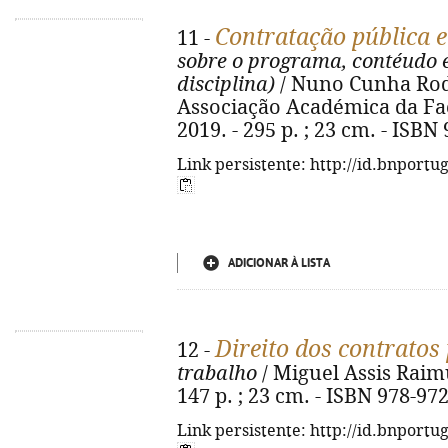
Contratação pública 
11 -
sobre o programa, contéudo 
disciplina)
/ Nuno Cunha Rodr
Associação Académica da Fac
2019. - 295 p. ; 23 cm. - ISBN
Link persistente: http://id.bnportu
ADICIONAR À LISTA
Direito dos contratos
12 -
trabalho
/ Miguel Assis Raimu
147 p. ; 23 cm. - ISBN 978-97
Link persistente: http://id.bnportu