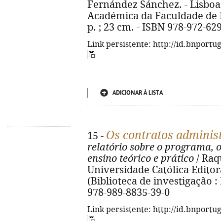
Fernández Sánchez. - Lisboa
Académica da Faculdade de Di
p. ; 23 cm. - ISBN 978-972-62
Link persistente: http://id.bnportu
ADICIONAR À LISTA
Os contratos administ
15 -
relatório sobre o programa, 
ensino teórico e prático
/ Raq
Universidade Católica Editora,
(Biblioteca de investigação : 
978-989-8835-39-0
Link persistente: http://id.bnportu