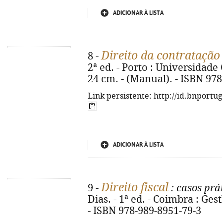
ADICIONAR À LISTA
Direito da contratação
8 -
2ª ed. - Porto : Universidade C
24 cm. - (Manual). - ISBN 97
Link persistente: http://id.bnportu
ADICIONAR À LISTA
Direito fiscal
9 -
: casos prá
Dias. - 1ª ed. - Coimbra : Gest
- ISBN 978-989-8951-79-3