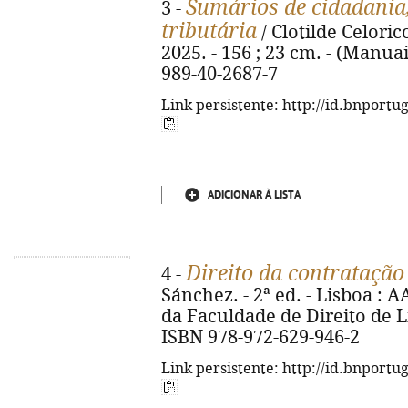
Sumários de cidadania
3 -
tributária
/ Clotilde Celori
2025. - 156 ; 23 cm. - (Manuai
989-40-2687-7
Link persistente: http://id.bnportu
ADICIONAR À LISTA
Direito da contratação
4 -
Sánchez. - 2ª ed. - Lisboa :
da Faculdade de Direito de Lis
ISBN 978-972-629-946-2
Link persistente: http://id.bnportu