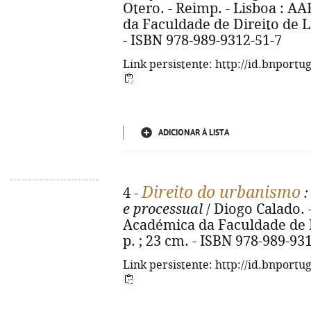
Otero. - Reimp. - Lisboa : 
da Faculdade de Direito de Lis
- ISBN 978-989-9312-51-7
Link persistente: http://id.bnportu
ADICIONAR À LISTA
Direito do urbanismo
4 -
:
e processual
/ Diogo Calado. 
Académica da Faculdade de Di
p. ; 23 cm. - ISBN 978-989-93
Link persistente: http://id.bnportu