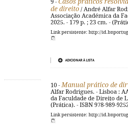
Casos práticos resolvi
9 -
de direito
/ André Alfar Rodr
Associação Académica da Fac
2025. - 179 p. ; 23 cm. - (Prá
Link persistente: http://id.bnportu
ADICIONAR À LISTA
Manual prático de dir
10 -
Alfar Rodrigues. - Lisboa :
da Faculdade de Direito de Lis
(Prática). - ISBN 978-989-925
Link persistente: http://id.bnportu