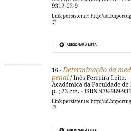
9312-02-9
Link persistente: http://id.bnportu
ADICIONAR À LISTA
Determinação da medi
16 -
penal
/ Inês Ferreira Leite. 
Académica da Faculdade de Di
p. ; 23 cm. - ISBN 978-989-93
Link persistente: http://id.bnportu
ADICIONAR À LISTA