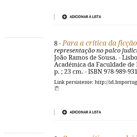
ADICIONAR À LISTA
Para a crítica da ficção
8 -
representação no palco judic
João Ramos de Sousa. - Lisb
Académica da Faculdade de Di
p. ; 23 cm. - ISBN 978-989-93
Link persistente: http://id.bnportu
ADICIONAR À LISTA