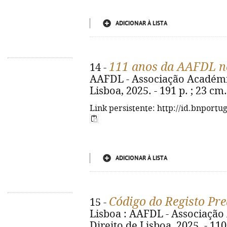
ADICIONAR À LISTA
111 anos da AAFDL n
14 -
AAFDL - Associação Académi
Lisboa, 2025. - 191 p. ; 23 cm
Link persistente: http://id.bnportu
ADICIONAR À LISTA
Código do Registo Pre
15 -
Lisboa : AAFDL - Associaçã
Direito de Lisboa, 2025. - 110