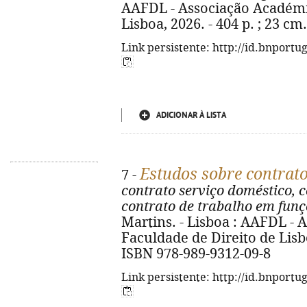
AAFDL - Associação Académi
Lisboa, 2026. - 404 p. ; 23 cm
Link persistente: http://id.bnportu
ADICIONAR À LISTA
Estudos sobre contrato
7 -
contrato serviço doméstico, c
contrato de trabalho em funç
Martins. - Lisboa : AAFDL -
Faculdade de Direito de Lisboa
ISBN 978-989-9312-09-8
Link persistente: http://id.bnportu