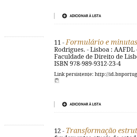
ADICIONAR À LISTA
Formulário e minutas
11 -
Rodrigues. - Lisboa : AAFDL
Faculdade de Direito de Lisboa
ISBN 978-989-9312-23-4
Link persistente: http://id.bnportu
ADICIONAR À LISTA
Transformação estrutu
12 -