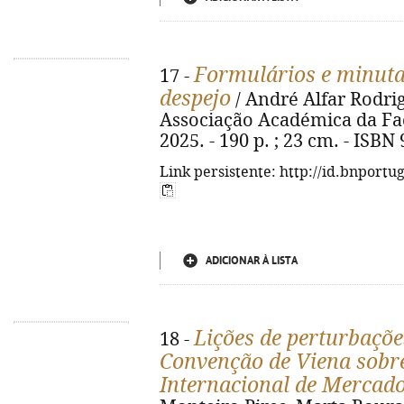
Formulários e minuta
17 -
despejo
/ André Alfar Rodrig
Associação Académica da Fac
2025. - 190 p. ; 23 cm. - ISBN
Link persistente: http://id.bnportu
ADICIONAR À LISTA
Lições de perturbaçõ
18 -
Convenção de Viena sobr
Internacional de Mercado