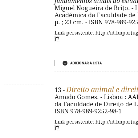
fundamentos atuais do estado 
Miguel Nogueira de Brito. - 
Académica da Faculdade de Di
p. ; 23 cm. - ISBN 978-989-92
Link persistente: http://id.bnportu
ADICIONAR À LISTA
Direito animal e dire
13 -
Amado Gomes. - Lisboa : AA
da Faculdade de Direito de Lis
ISBN 978-989-9252-98-1
Link persistente: http://id.bnportu