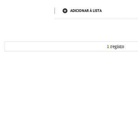
ADICIONAR À LISTA
1
registo