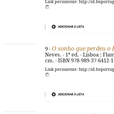
Link persistente: http://id.bnportu
ADICIONAR À LISTA
O sonho que perdeu o 
9 -
Neves. - 1ª ed. - Lisboa : Flami
cm. - ISBN 978-989-37-6412-1
Link persistente: http://id.bnportu
ADICIONAR À LISTA