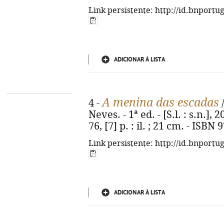
Link persistente: http://id.bnportu
ADICIONAR À LISTA
A menina das escadas
4 -
/
Neves. - 1ª ed. - [S.l. : s.n.],
76, [7] p. : il. ; 21 cm. - ISB
Link persistente: http://id.bnportu
ADICIONAR À LISTA