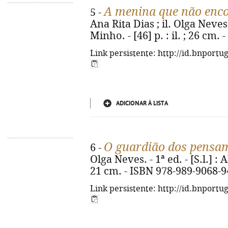
A menina que não enco
5 -
Ana Rita Dias ; il. Olga Neves. 
Minho. - [46] p. : il. ; 26 cm.
Link persistente: http://id.bnportu
ADICIONAR À LISTA
O guardião dos pensa
6 -
Olga Neves. - 1ª ed. - [S.l.] : Al
21 cm. - ISBN 978-989-9068-9
Link persistente: http://id.bnportu