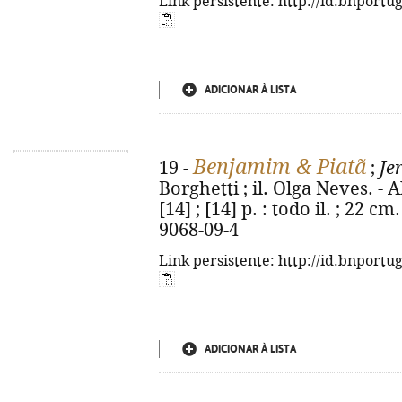
Link persistente: http://id.bnportu
ADICIONAR À LISTA
Benjamim & Piatã
19 -
;
Je
Borghetti ; il. Olga Neves. - 
[14] ; [14] p. : todo il. ; 22 cm
9068-09-4
Link persistente: http://id.bnportu
ADICIONAR À LISTA