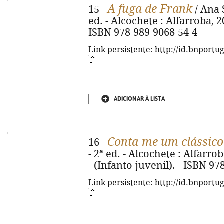
A fuga de Frank
15 -
/ Ana S
ed. - Alcochete : Alfarroba, 2022
ISBN 978-989-9068-54-4
Link persistente: http://id.bnportu
ADICIONAR À LISTA
Conta-me um clássico
16 -
- 2ª ed. - Alcochete : Alfarroba
- (Infanto-juvenil). - ISBN 9
Link persistente: http://id.bnportu