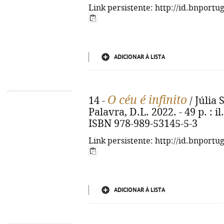
Link persistente: http://id.bnportu
ADICIONAR À LISTA
O céu é infinito
14 -
/ Júlia S
Palavra, D.L. 2022. - 49 p. : il
ISBN 978-989-53145-5-3
Link persistente: http://id.bnportu
ADICIONAR À LISTA