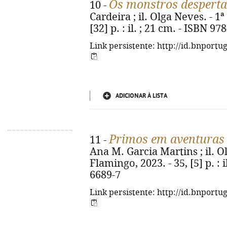
Os monstros despert
10 -
Cardeira ; il. Olga Neves. - 1ª
[32] p. : il. ; 21 cm. - ISBN 9
Link persistente: http://id.bnportu
ADICIONAR À LISTA
Primos em aventuras
11 -
Ana M. Garcia Martins ; il. Ol
Flamingo, 2023. - 35, [5] p. : 
6689-7
Link persistente: http://id.bnportu