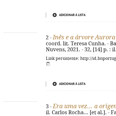
ADICIONAR À LISTA
Inês e a árvore Aurora
2 -
coord. lit. Teresa Cunha. - 
Nuvens, 2021. - 32, [14] p. : il.
Link persistente: http://id.bnportu
ADICIONAR À LISTA
Era uma vez... a orige
3 -
il. Carlos Rocha... [et al.]. -