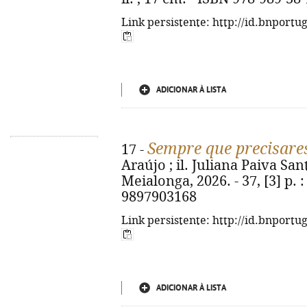
Link persistente: http://id.bnportu
ADICIONAR À LISTA
Sempre que precisares
17 -
Araújo ; il. Juliana Paiva Sant
Meialonga, 2026. - 37, [3] p. : 
9897903168
Link persistente: http://id.bnportu
ADICIONAR À LISTA