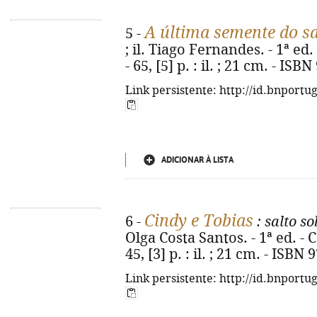
A última semente do s
5 -
; il. Tiago Fernandes. - 1ª ed
- 65, [5] p. : il. ; 21 cm. - I
Link persistente: http://id.bnportu
ADICIONAR À LISTA
Cindy e Tobias
6 -
: salto s
Olga Costa Santos. - 1ª ed. - 
45, [3] p. : il. ; 21 cm. - ISB
Link persistente: http://id.bnportu