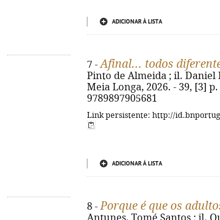
ADICIONAR À LISTA
Afinal... todos diferent
7 -
Pinto de Almeida ; il. Daniel 
Meia Longa, 2026. - 39, [3] p. :
9789897905681
Link persistente: http://id.bnportu
ADICIONAR À LISTA
Porque é que os adulto
8 -
Antunes, Tomé Santos ; il. Qué