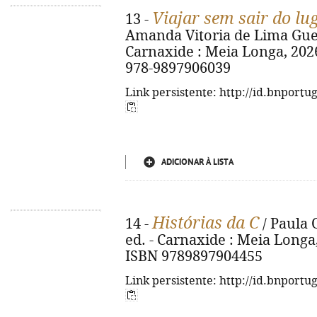
Viajar sem sair do lu
13 -
Amanda Vitoria de Lima Guede
Carnaxide : Meia Longa, 2026. -
978-9897906039
Link persistente: http://id.bnportu
ADICIONAR À LISTA
Histórias da C
14 -
/ Paula O
ed. - Carnaxide : Meia Longa, 20
ISBN 9789897904455
Link persistente: http://id.bnportu