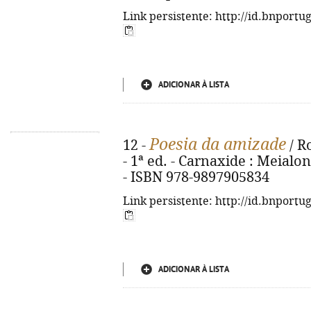
Link persistente: http://id.bnportu
ADICIONAR À LISTA
Poesia da amizade
12 -
/ Ro
- 1ª ed. - Carnaxide : Meialonga
- ISBN 978-9897905834
Link persistente: http://id.bnportu
ADICIONAR À LISTA