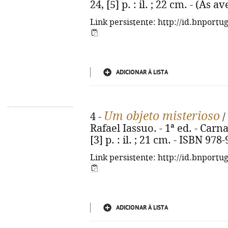
24, [5] p. : il. ; 22 cm. - (As
Link persistente: http://id.bnportu
ADICIONAR À LISTA
Um objeto misterioso
4 -
/
Rafael Iassuo. - 1ª ed. - Carn
[3] p. : il. ; 21 cm. - ISBN 97
Link persistente: http://id.bnportu
ADICIONAR À LISTA