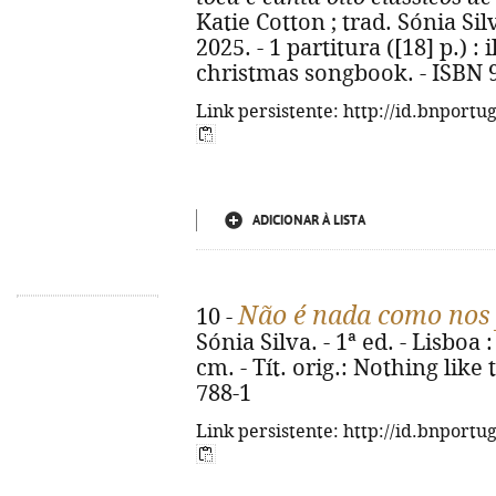
Katie Cotton ; trad. Sónia Silv
2025. - 1 partitura ([18] p.) : i
christmas songbook. - ISBN 
Link persistente: http://id.bnportu
ADICIONAR À LISTA
Não é nada como nos 
10 -
Sónia Silva. - 1ª ed. - Lisboa 
cm. - Tít. orig.: Nothing like
788-1
Link persistente: http://id.bnportu