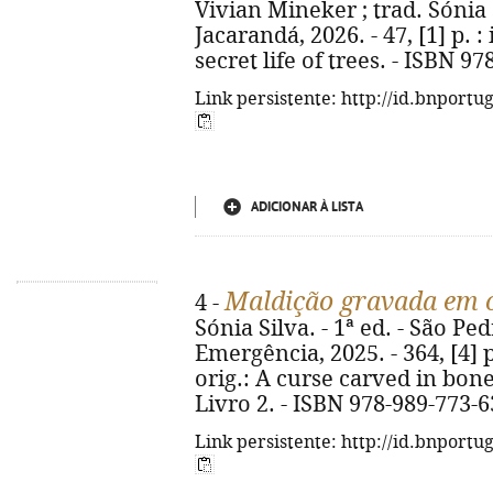
Vivian Mineker ; trad. Sónia Si
Jacarandá, 2026. - 47, [1] p. : i
secret life of trees. - ISBN 9
Link persistente: http://id.bnportu
ADICIONAR À LISTA
Maldição gravada em 
4 -
Sónia Silva. - 1ª ed. - São Ped
Emergência, 2025. - 364, [4] p.
orig.: A curse carved in bone
Livro 2. - ISBN 978-989-773-6
Link persistente: http://id.bnportu