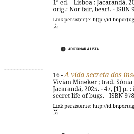
1ª ed. - Lisboa : Jacarandá, 2025
orig.: Nor fair, bear!. - ISBN
Link persistente: http://id.bnportu
ADICIONAR À LISTA
A vida secreta dos ins
16 -
Vivian Mineker ; trad. Sónia Si
Jacarandá, 2025. - 47, [1] p. : i
secret life of bugs. - ISBN 97
Link persistente: http://id.bnportu