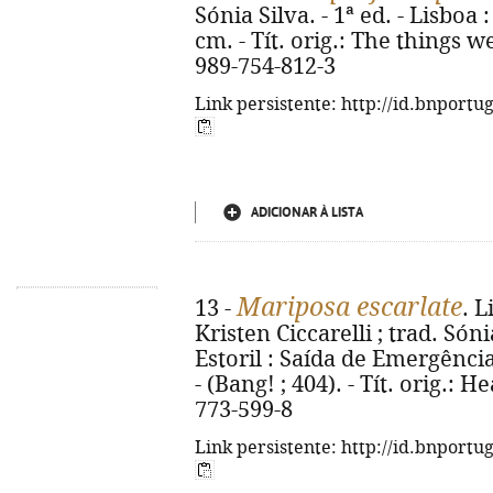
Sónia Silva. - 1ª ed. - Lisboa 
cm. - Tít. orig.: The things w
989-754-812-3
Link persistente: http://id.bnportu
ADICIONAR À LISTA
Mariposa escarlate
13 -
. 
Kristen Ciccarelli ; trad. Sóni
Estoril : Saída de Emergência, 
- (Bang! ; 404). - Tít. orig.: 
773-599-8
Link persistente: http://id.bnportu