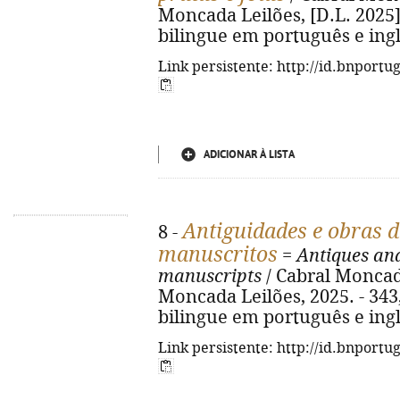
Moncada Leilões, [D.L. 2025]. - 
bilingue em português e ing
Link persistente: http://id.bnportu
ADICIONAR À LISTA
Antiguidades e obras de
8 -
manuscritos
=
Antiques and
manuscripts
/ Cabral Moncada
Moncada Leilões, 2025. - 343, [
bilingue em português e ing
Link persistente: http://id.bnportu