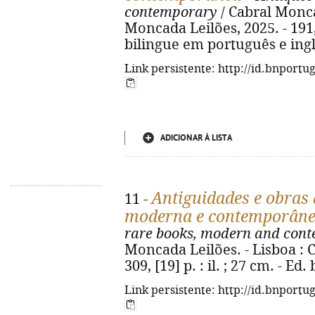
contemporary
/ Cabral Monca
Moncada Leilões, 2025. - 191, [
bilingue em português e ing
Link persistente: http://id.bnportu
ADICIONAR À LISTA
Antiguidades e obras d
11 -
moderna e contemporân
rare books, modern and cont
Moncada Leilões. - Lisboa : 
309, [19] p. : il. ; 27 cm. - E
Link persistente: http://id.bnportu