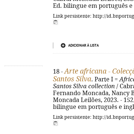
Ed. bilingue em português e 
Link persistente: http://id.bnportu
ADICIONAR À LISTA
Arte africana - Colec
18 -
Santos Silva
. Parte I =
Afric
Santos Silva collection
/ Cabr
Fernando Moncada, Nancy Bol
Moncada Leilões, 2023. - 152, [
bilingue em português e ing
Link persistente: http://id.bnportu