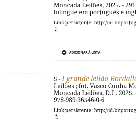
Moncada Leilões, 2025. - 291, [
bilingue em português e ing
Link persistente: http://id.bnportu
ADICIONAR À LISTA
I grande leilão Bordall
5 -
Leilões ; fot. Vasco Cunha Mo
Moncada Leilões, D.L. 2025. - 1
978-989-36546-0-6
Link persistente: http://id.bnportu