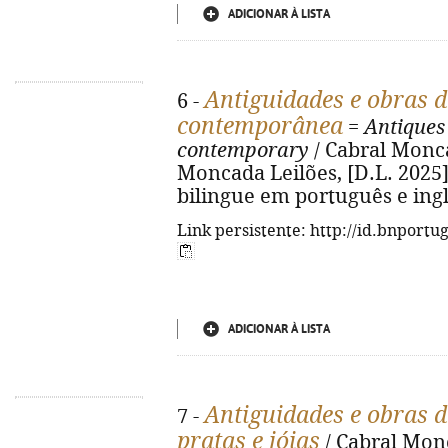
ADICIONAR À LISTA
Antiguidades e obras 
6 -
contemporânea
=
Antiques
contemporary
/ Cabral Monca
Moncada Leilões, [D.L. 2025]. -
bilingue em português e ing
Link persistente: http://id.bnportu
ADICIONAR À LISTA
Antiguidades e obras de
7 -
pratas e jóias
/ Cabral Monc