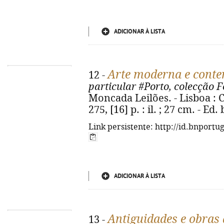
ADICIONAR À LISTA
Arte moderna e cont
12 -
particular #Porto, colecção 
Moncada Leilões. - Lisboa : 
275, [16] p. : il. ; 27 cm. - E
Link persistente: http://id.bnportu
ADICIONAR À LISTA
Antiguidades e obras 
13 -