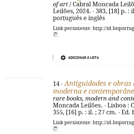
of art
/ Cabral Moncada Leilõ
Leilões, 2024. - 383, [18] p. : 
português e inglês
Link persistente: http://id.bnportu
ADICIONAR À LISTA
Antiguidades e obras d
14 -
moderna e contemporân
rare books, modern and cont
Moncada Leilões. - Lisboa : 
355, [16] p. : il. ; 27 cm. - E
Link persistente: http://id.bnportu