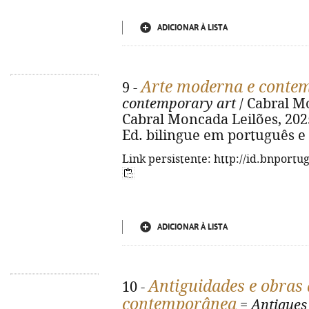
ADICIONAR À LISTA
Arte moderna e conte
9 -
contemporary art
/ Cabral Mo
Cabral Moncada Leilões, 2025. -
Ed. bilingue em português e 
Link persistente: http://id.bnportu
ADICIONAR À LISTA
Antiguidades e obras
10 -
contemporânea
=
Antiques