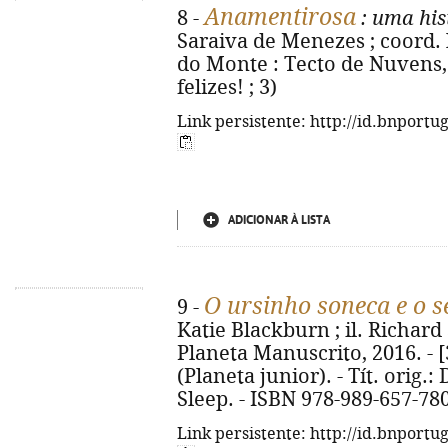
Anamentirosa
8 -
: uma his
Saraiva de Menezes ; coord. 
do Monte : Tecto de Nuvens, 2
felizes! ; 3)
Link persistente: http://id.bnportu
ADICIONAR À LISTA
O ursinho soneca e o 
9 -
Katie Blackburn ; il. Richard S
Planeta Manuscrito, 2016. - [32
(Planeta junior). - Tít. orig.
Sleep. - ISBN 978-989-657-78
Link persistente: http://id.bnportu