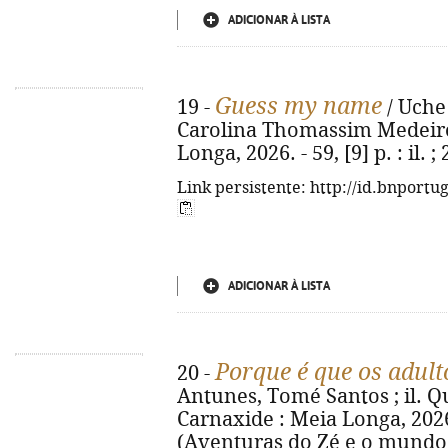
ADICIONAR À LISTA
Guess my name
19 -
/ Uche 
Carolina Thomassim Medeiros.
Longa, 2026. - 59, [9] p. : il
Link persistente: http://id.bnportu
ADICIONAR À LISTA
Porque é que os adult
20 -
Antunes, Tomé Santos ; il. Qué
Carnaxide : Meia Longa, 2026. -
(Aventuras do Zé e o mundo d