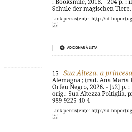
: Booksmile, 2018. - 204 p. : il
Schule der magischen Tiere. 
Link persistente: http://id.bnportu
ADICIONAR À LISTA
Sua Alteza, a princes
15 -
Alemagna ; trad. Ana Maria Pe
Orfeu Negro, 2026. - [52] p. : i
orig.: Sua Altezza Poltiglia, 
989-9225-40-4
Link persistente: http://id.bnportu