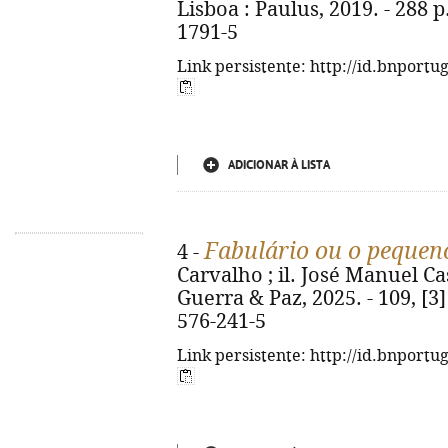
Lisboa : Paulus, 2019. - 288 p.
1791-5
Link persistente: http://id.bnportu
ADICIONAR À LISTA
Fabulário ou o pequen
4 -
Carvalho ; il. José Manuel Cas
Guerra & Paz, 2025. - 109, [3] 
576-241-5
Link persistente: http://id.bnportu