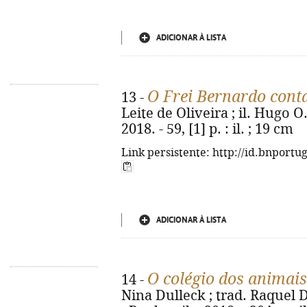
ADICIONAR À LISTA
O Frei Bernardo cont
13 -
Leite de Oliveira ; il. Hugo O.
2018. - 59, [1] p. : il. ; 19 cm
Link persistente: http://id.bnportu
ADICIONAR À LISTA
O colégio dos animai
14 -
Nina Dulleck ; trad. Raquel 