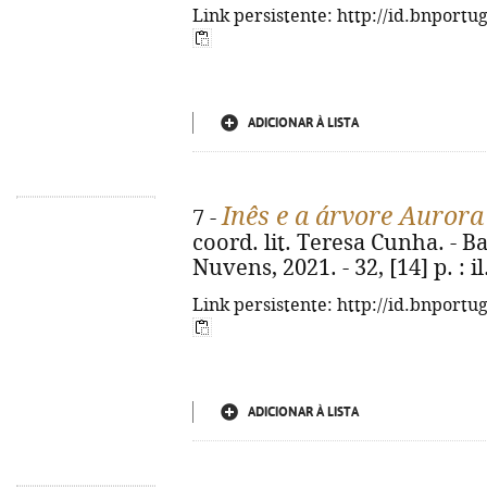
Link persistente: http://id.bnportu
ADICIONAR À LISTA
Inês e a árvore Aurora
7 -
coord. lit. Teresa Cunha. - 
Nuvens, 2021. - 32, [14] p. : il.
Link persistente: http://id.bnportu
ADICIONAR À LISTA