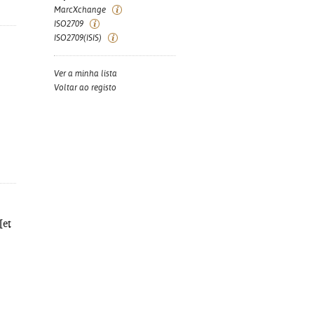
MarcXchange
ISO2709
ISO2709(ISIS)
Ver a minha lista
Voltar ao registo
[et