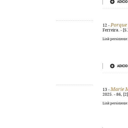
ADICIO
Porque 
12 -
Ferreira. - [S
Link persistente
ADICIO
Marie 
13 -
2025. - 86, [
Link persistente