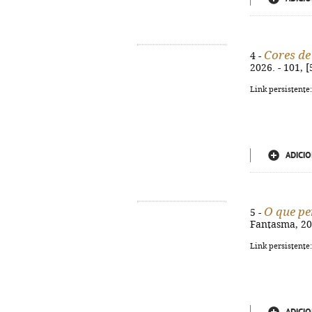
Cores de
4 -
2026. - 101, 
Link persistente
ADICIO
O que p
5 -
Fantasma, 202
Link persistente