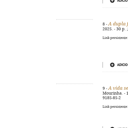
ADICIO
A dupla 
8 -
2025. - 30 p.
Link persistente
ADICIO
A vida s
9 -
Mourinha. - 1ª
9185-85-2
Link persistente