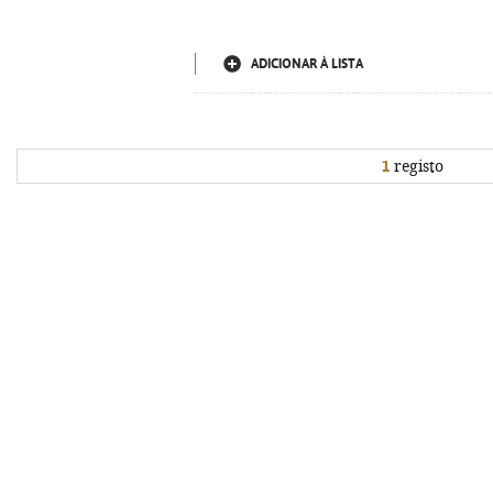
ADICIONAR À LISTA
1
registo