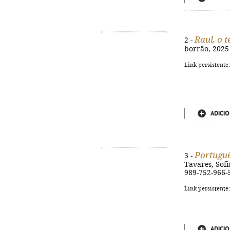
Raul, o 
2 -
borrão, 2025. 
Link persistente
ADICIO
Portuguê
3 -
Tavares, Sofia
989-752-966-
Link persistente
ADICIO