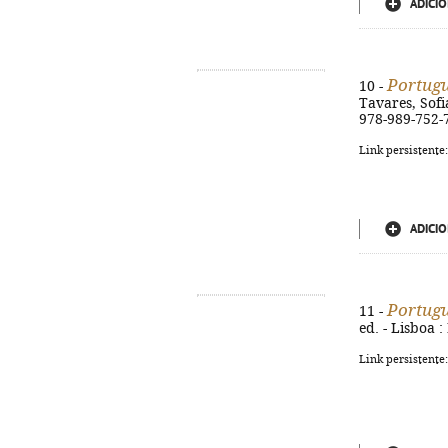
ADICIO
Portugu
10 -
Tavares, Sofia
978-989-752-
Link persistente
ADICIO
Portugu
11 -
ed. - Lisboa :
Link persistente