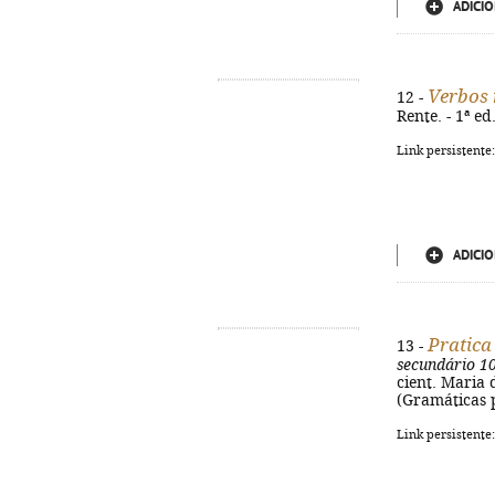
ADICIO
Verbos 
12 -
Rente. - 1ª ed
Link persistente
ADICIO
Pratica
13 -
secundário 10
cient. Maria d
(Gramáticas p
Link persistente