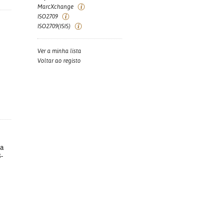
MarcXchange
ISO2709
ISO2709(ISIS)
Ver a minha lista
Voltar ao registo
na
-