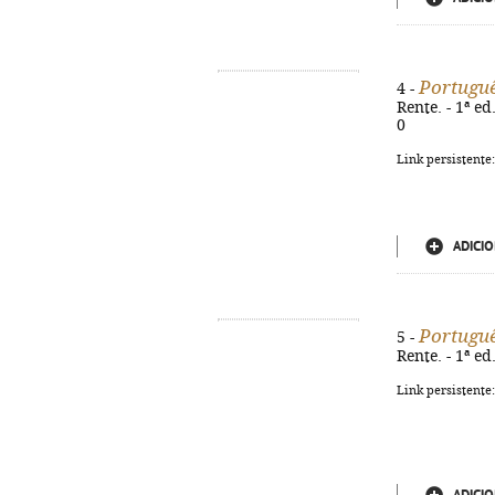
Portuguê
4 -
Rente. - 1ª ed
0
Link persistente
ADICIO
Portuguê
5 -
Rente. - 1ª ed
Link persistente