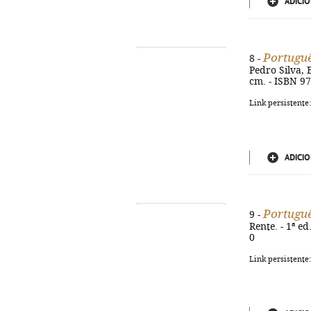
ADICIO
Portugu
8 -
Pedro Silva, E
cm. - ISBN 9
Link persistente
ADICIO
Portuguê
9 -
Rente. - 1ª ed
0
Link persistente